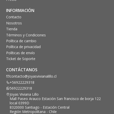
INFORMACIÓN
Contacto
Nosotros
Tienda
Términos y Condiciones
Política de cambio
Política de privacidad
Políticas de envío
Ticket de Soporte
CONTÁCTANOS
contacto@joyasvivianalillo.cl
+56922229318
56922229318
Joyas Viviana Lillo
Mall Paseo Arauco Estación San francisco de borja 122
local 0399D
8320000 Santiago - Estación Central
Región Metropolitana - Chile