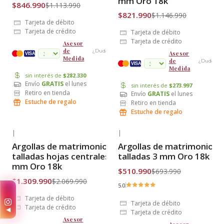
mm Oro 18k
$846.990
$1.113.990
$821.990
$1.146.990
Tarjeta de débito
Tarjeta de crédito
Tarjeta de débito
Tarjeta de crédito
Asesor
de
¿Dudas?
Asesor
cuotas
VISA
Medida
de
¿Dudas?
VISA
Medida
sin interés de
$282.330
Envío
GRATIS
el lunes
sin interés de
$273.997
Retiro en tienda
Envío
GRATIS
el lunes
Estuche de regalo
Retiro en tienda
Estuche de regalo
|
|
-37% OFF
-26% OFF
Argollas de matrimonio
Argollas de matrimonio
Envío Gratis
Envío Gratis
talladas hojas centrales 7
talladas 3 mm Oro 18k
mm Oro 18k
$510.990
$693.990
$1.309.990
$2.069.990
5.0
✨
Tarjeta de débito
Tarjeta de débito
Tarjeta de crédito
◀
Tarjeta de crédito
Asesor