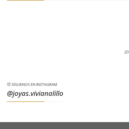
¡O
SÍGUENOS EN INSTAGRAM
@joyas.vivianalillo