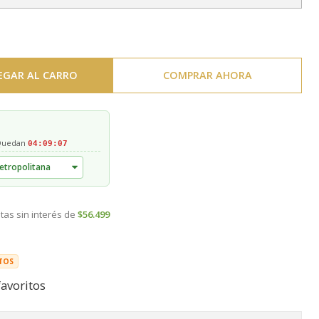
EGAR AL CARRO
COMPRAR AHORA
 Quedan
04:09:06
tas sin interés de
$56.499
TOS
favoritos