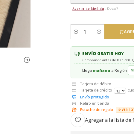
Asesor de Medida
¿Dudas?
AGR
Cantidad
ENVÍO GRATIS HOY
Comprando antes de las 17:00.
Llega
mañana
a Región
Tarjeta de débito
Tarjeta de crédito
cuo
Envío protegido
Retiro en tienda
Estuche de regalo
VER FO
Agregar a la lista de 