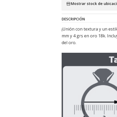
Mostrar stock de ubicac
DESCRIPCIÓN
¡Unión con textura y un esti
mm y 4 grs en oro 18k. Inclu
del oro.