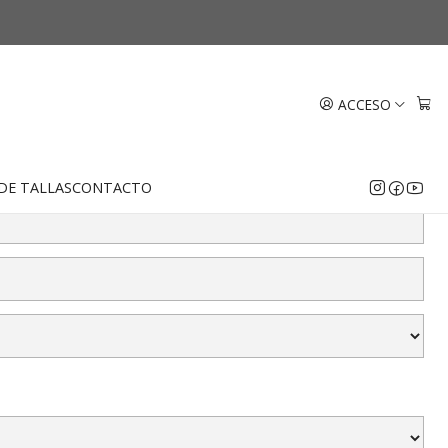
 18k
rayas 4 mm Oro 18k
ACCESO
DE TALLAS
CONTACTO