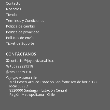
Contacto
Nosotros
Tienda
Términos y Condiciones
Política de cambio
Política de privacidad
Políticas de envío
Ticket de Soporte
CONTÁCTANOS
contacto@joyasvivianalillo.cl
+56922229318
56922229318
Joyas Viviana Lillo
Mall Paseo Arauco Estación San francisco de borja 122
local 0399D
8320000 Santiago - Estación Central
Región Metropolitana - Chile