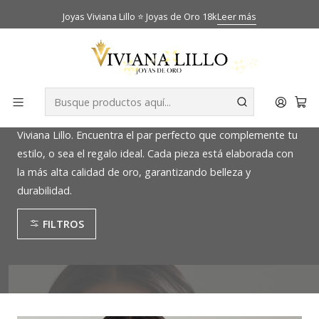
Inicio
Catálogo
Aros
Joyas Viviana Lillo ⭐ Joyas de Oro 18k
Leer más
Aros
Descubre la elegancia de nuestros aros de oro en Joyas
Viviana Lillo. Encuentra el par perfecto que complemente tu
estilo, o sea el regalo ideal. Cada pieza está elaborada con
la más alta calidad de oro, garantizando belleza y
durabilidad.
FILTROS