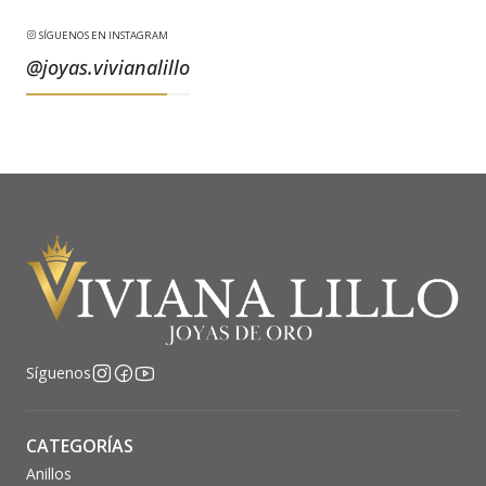
SÍGUENOS EN INSTAGRAM
@joyas.vivianalillo
Síguenos
CATEGORÍAS
Anillos