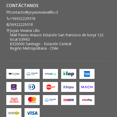
CONTÁCTANOS
contacto@joyasvivianalillo.cl
+56922229318
56922229318
Joyas Viviana Lillo
Mall Paseo Arauco Estación San francisco de borja 122
local 0399D
8320000 Santiago - Estación Central
Región Metropolitana - Chile