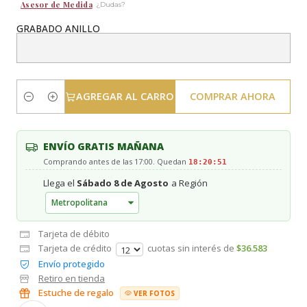
Asesor de Medida
¿Dudas?
GRABADO ANILLO
AGREGAR AL CARRO
COMPRAR AHORA
Cantidad
ENVÍO GRATIS MAÑANA
Comprando antes de las 17:00. Quedan
18:20:51
Llega el
Sábado 8 de Agosto
a Región
Tarjeta de débito
Tarjeta de crédito
cuotas sin interés de
$36.583
Envío protegido
Retiro en tienda
Estuche de regalo
VER FOTOS