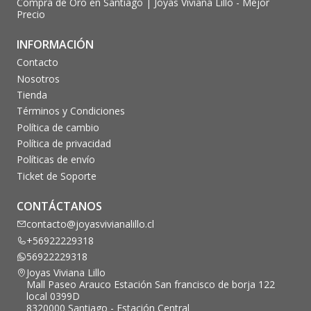
Compra de Oro en Santiago | Joyas Viviana Lillo - Mejor
Precio
INFORMACIÓN
Contacto
Nosotros
Tienda
Términos y Condiciones
Política de cambio
Política de privacidad
Políticas de envío
Ticket de Soporte
CONTÁCTANOS
contacto@joyasvivianalillo.cl
+56922229318
56922229318
Joyas Viviana Lillo
Mall Paseo Arauco Estación San francisco de borja 122
local 0399D
8320000 Santiago - Estación Central