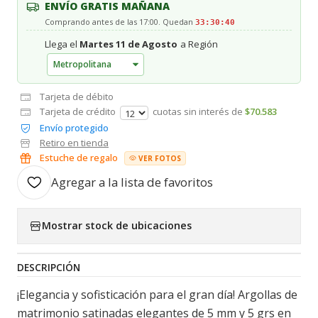
ENVÍO GRATIS MAÑANA
Comprando antes de las 17:00. Quedan
33:30:39
Llega el
Martes 11 de Agosto
a Región
Tarjeta de débito
Tarjeta de crédito
cuotas sin interés de
$70.583
Envío protegido
Retiro en tienda
Estuche de regalo
VER FOTOS
Agregar a la lista de favoritos
Mostrar stock de ubicaciones
DESCRIPCIÓN
¡Elegancia y sofisticación para el gran día! Argollas de
matrimonio satinadas elegantes de 5 mm y 5 grs en