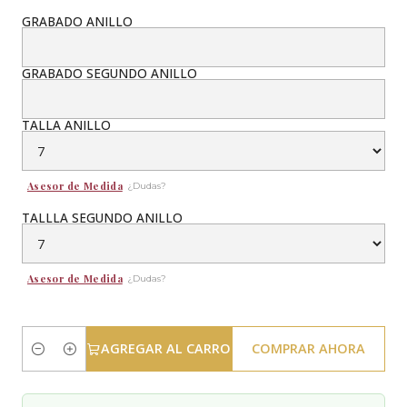
GRABADO ANILLO
GRABADO SEGUNDO ANILLO
TALLA ANILLO
Asesor de Medida
¿Dudas?
TALLLA SEGUNDO ANILLO
Asesor de Medida
¿Dudas?
AGREGAR AL CARRO
COMPRAR AHORA
Cantidad