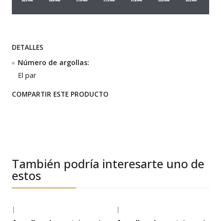
DETALLES
Número de argollas:
El par
COMPARTIR ESTE PRODUCTO
También podría interesarte uno de
estos
|
|
-35% OFF
-26% OFF