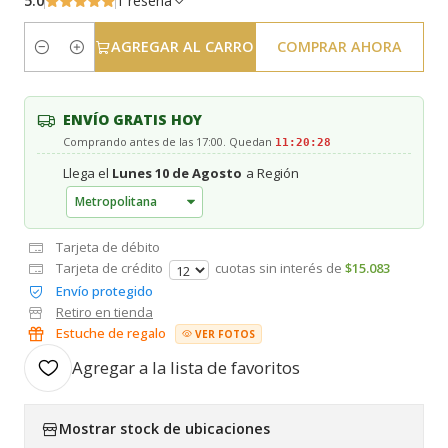
5.0
1 reseña
AGREGAR AL CARRO
COMPRAR AHORA
Cantidad
ENVÍO GRATIS HOY
Comprando antes de las 17:00. Quedan
11:20:27
Llega el
Lunes 10 de Agosto
a Región
Tarjeta de débito
Tarjeta de crédito
cuotas sin interés de
$15.083
Envío protegido
Retiro en tienda
Estuche de regalo
VER FOTOS
Agregar a la lista de favoritos
Mostrar stock de ubicaciones