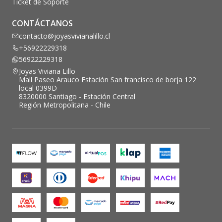
Ticket de Soporte
CONTÁCTANOS
contacto@joyasvivianalillo.cl
+56922229318
56922229318
Joyas Viviana Lillo
Mall Paseo Arauco Estación San francisco de borja 122
local 0399D
8320000 Santiago - Estación Central
Región Metropolitana - Chile