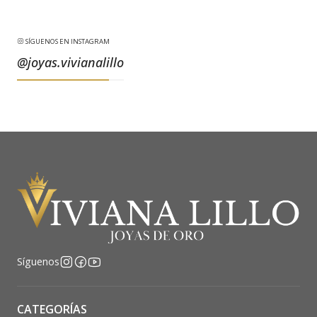
SÍGUENOS EN INSTAGRAM
@joyas.vivianalillo
Síguenos
CATEGORÍAS