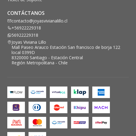
CONTÁCTANOS
contacto@joyasvivianalillo.cl
+56922229318
56922229318
Joyas Viviana Lillo
Mall Paseo Arauco Estación San francisco de borja 122
local 0399D
8320000 Santiago - Estación Central
Región Metropolitana - Chile