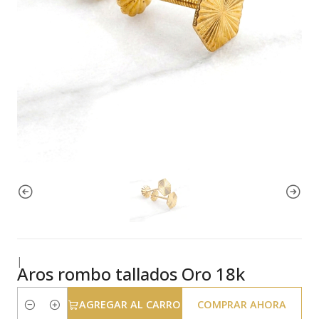
|
Aros rombo tallados Oro 18k
AGREGAR AL CARRO
COMPRAR AHORA
Cantidad