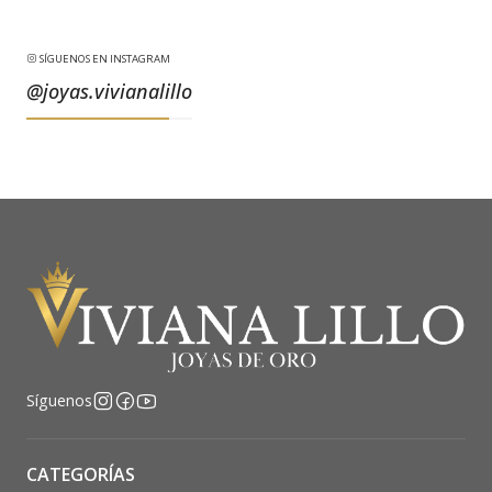
SÍGUENOS EN INSTAGRAM
@joyas.vivianalillo
Síguenos
CATEGORÍAS