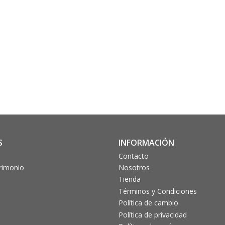
S
INFORMACIÓN
Contacto
trimonio
Nosotros
Tienda
Términos y Condiciones
Política de cambio
Política de privacidad