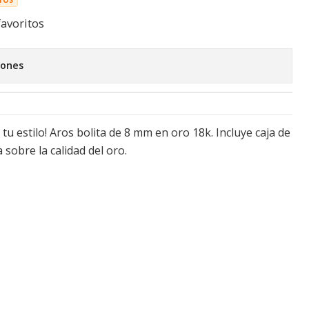
favoritos
iones
u estilo! Aros bolita de 8 mm en oro 18k. Incluye caja de
 sobre la calidad del oro.