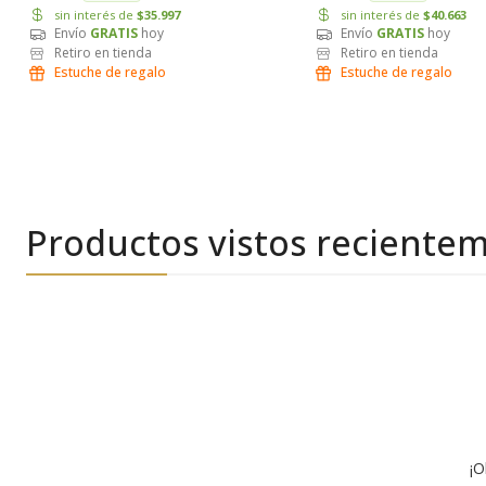
sin interés de
$35.997
sin interés de
$40.663
Envío
GRATIS
hoy
Envío
GRATIS
hoy
Retiro en tienda
Retiro en tienda
Estuche de regalo
Estuche de regalo
Productos vistos reciente
¡O