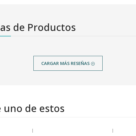
as de Productos
CARGAR MÁS RESEÑAS
e uno de estos
|
|
-28% OFF
-22% OFF