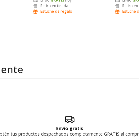
Envío
GRATIS
hoy
Envío
GR
Retiro en tienda
Retiro en
Estuche de regalo
Estuche 
mente
Envío gratis
btén tus productos despachados completamente GRATIS al compr