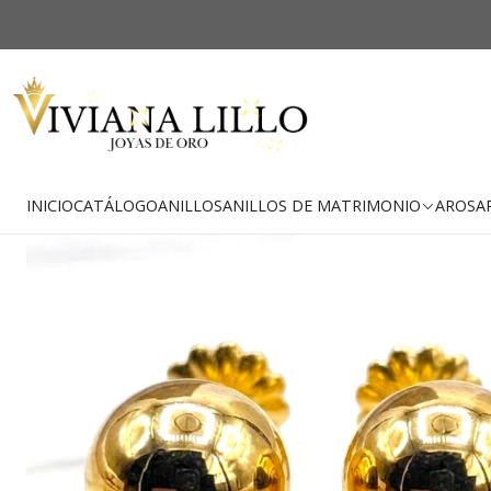
-22% OFF
Envío Gratis
INICIO
CATÁLOGO
ANILLOS
ANILLOS DE MATRIMONIO
AROS
A