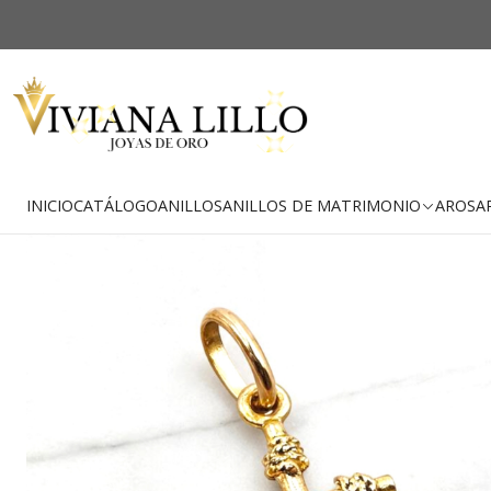
-28% OFF
Envío Gratis
INICIO
CATÁLOGO
ANILLOS
ANILLOS DE MATRIMONIO
AROS
A