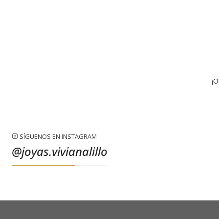
¡O
SÍGUENOS EN INSTAGRAM
@joyas.vivianalillo