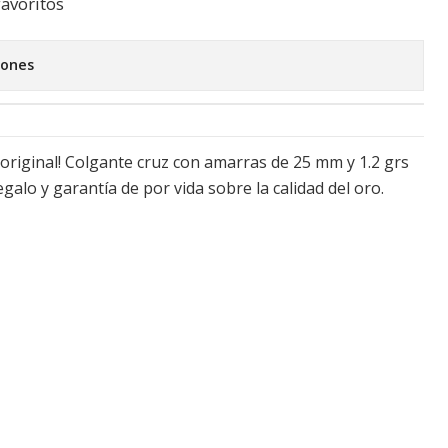
favoritos
iones
 original! Colgante cruz con amarras de 25 mm y 1.2 grs
egalo y garantía de por vida sobre la calidad del oro.