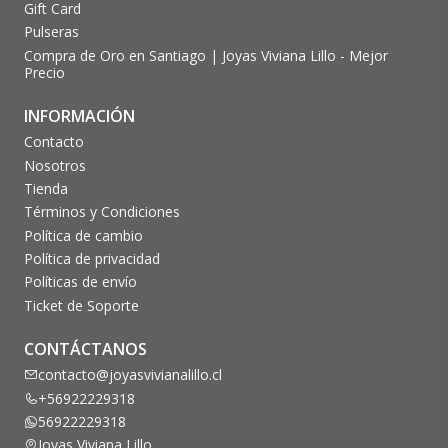
Gift Card
Pulseras
Compra de Oro en Santiago | Joyas Viviana Lillo - Mejor
Precio
INFORMACIÓN
Contacto
Nosotros
Tienda
Términos y Condiciones
Política de cambio
Política de privacidad
Políticas de envío
Ticket de Soporte
CONTÁCTANOS
contacto@joyasvivianalillo.cl
+56922229318
56922229318
Joyas Viviana Lillo