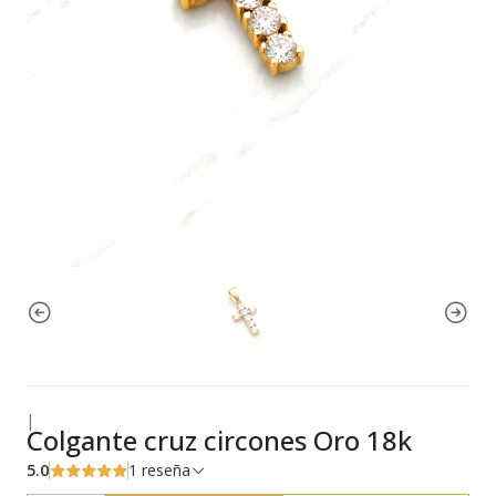
|
Colgante cruz circones Oro 18k
5.0
1 reseña