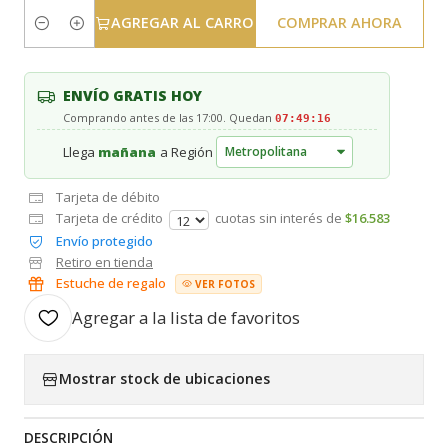
AGREGAR AL CARRO
COMPRAR AHORA
Cantidad
ENVÍO GRATIS HOY
Comprando antes de las 17:00. Quedan
07:49:16
Llega
mañana
a Región
Tarjeta de débito
Tarjeta de crédito
cuotas sin interés de
$16.583
Envío protegido
Retiro en tienda
Estuche de regalo
VER FOTOS
Agregar a la lista de favoritos
Mostrar stock de ubicaciones
DESCRIPCIÓN