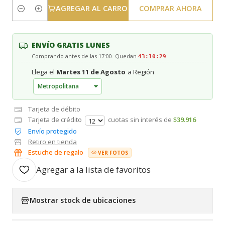
AGREGAR AL CARRO
COMPRAR AHORA
Cantidad
ENVÍO GRATIS LUNES
Comprando antes de las 17:00. Quedan
43:10:29
Llega el
Martes 11 de Agosto
a Región
Tarjeta de débito
Tarjeta de crédito
cuotas sin interés de
$39.916
Envío protegido
Retiro en tienda
Estuche de regalo
VER FOTOS
Agregar a la lista de favoritos
Mostrar stock de ubicaciones