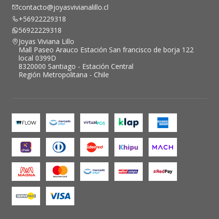
contacto@joyasvivianalillo.cl
+56922229318
56922229318
Joyas Viviana Lillo
Mall Paseo Arauco Estación San francisco de borja 122
local 0399D
8320000 Santiago - Estación Central
Región Metropolitana - Chile