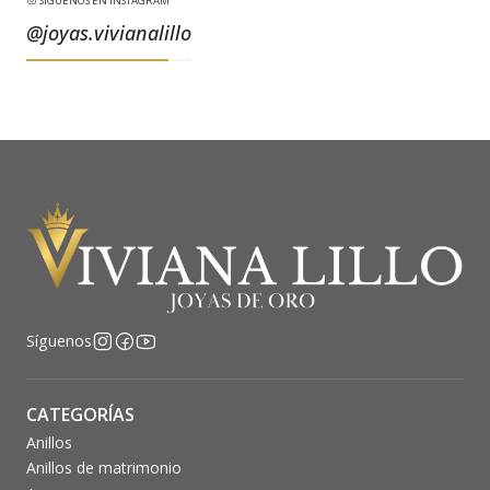
SÍGUENOS EN INSTAGRAM
@joyas.vivianalillo
Síguenos
CATEGORÍAS
Anillos
Anillos de matrimonio