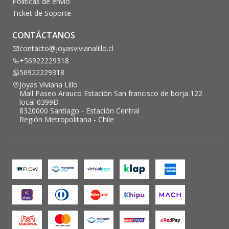
Políticas de envío
Ticket de Soporte
CONTÁCTANOS
contacto@joyasvivianalillo.cl
+56922229318
56922229318
Joyas Viviana Lillo
Mall Paseo Arauco Estación San francisco de borja 122
local 0399D
8320000 Santiago - Estación Central
Región Metropolitana - Chile