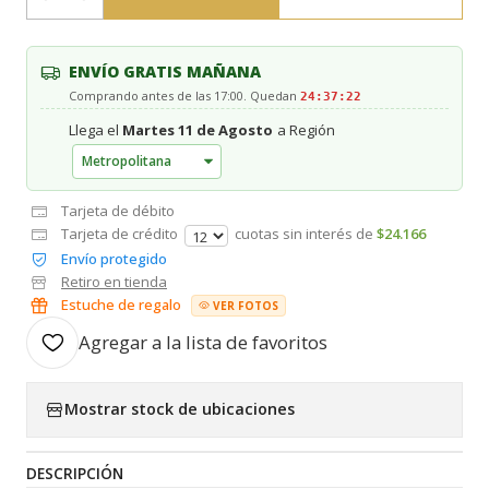
Cantidad
ENVÍO GRATIS MAÑANA
Comprando antes de las 17:00. Quedan
24:37:22
Llega el
Martes 11 de Agosto
a Región
Tarjeta de débito
Tarjeta de crédito
cuotas sin interés de
$24.166
Envío protegido
Retiro en tienda
Estuche de regalo
VER FOTOS
Agregar a la lista de favoritos
Mostrar stock de ubicaciones
DESCRIPCIÓN