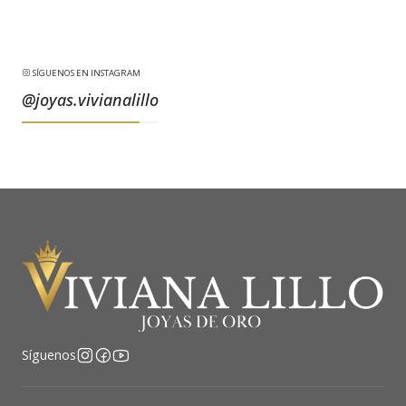
SÍGUENOS EN INSTAGRAM
@joyas.vivianalillo
Síguenos