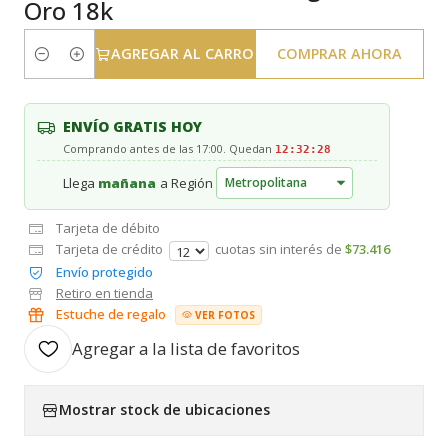
Oro 18k
AGREGAR AL CARRO
COMPRAR AHORA
Cantidad
ENVÍO GRATIS HOY
Comprando antes de las 17:00. Quedan
12:32:27
Llega
mañana
a Región
Tarjeta de débito
Tarjeta de crédito
cuotas sin interés de
$73.416
Envío protegido
Retiro en tienda
Estuche de regalo
VER FOTOS
Agregar a la lista de favoritos
Mostrar stock de ubicaciones