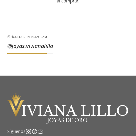
al comprar.
SÍGUENOS EN INSTAGRAM
@joyas.vivianalillo
Síguenos