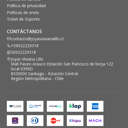
Política de privacidad
Políticas de envío
Ticket de Soporte
CONTÁCTANOS
contacto@joyasvivianalillo.cl
+56922229318
56922229318
Joyas Viviana Lillo
Mall Paseo Arauco Estación San francisco de borja 122
local 0399D
8320000 Santiago - Estación Central
Región Metropolitana - Chile