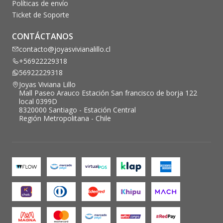
Políticas de envío
Ticket de Soporte
CONTÁCTANOS
contacto@joyasvivianalillo.cl
+56922229318
56922229318
Joyas Viviana Lillo
Mall Paseo Arauco Estación San francisco de borja 122
local 0399D
8320000 Santiago - Estación Central
Región Metropolitana - Chile