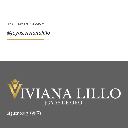
SÍGUENOS EN INSTAGRAM
@joyas.vivianalillo
Síguenos