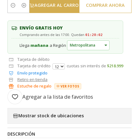
AGREGAR AL CARRO
COMPRAR AHORA
Cantidad
ENVÍO GRATIS HOY
Comprando antes de las 17:00. Quedan
01:28:02
Llega
mañana
a Región
Tarjeta de débito
Tarjeta de crédito
cuotas sin interés de
$218.999
Envío protegido
Retiro en tienda
Estuche de regalo
VER FOTOS
Agregar a la lista de favoritos
Mostrar stock de ubicaciones
DESCRIPCIÓN