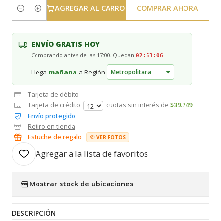
AGREGAR AL CARRO
COMPRAR AHORA
Cantidad
ENVÍO GRATIS HOY
Comprando antes de las 17:00. Quedan
02:53:05
Llega
mañana
a Región
Tarjeta de débito
Tarjeta de crédito
cuotas sin interés de
$39.749
Envío protegido
Retiro en tienda
Estuche de regalo
VER FOTOS
Agregar a la lista de favoritos
Mostrar stock de ubicaciones
DESCRIPCIÓN