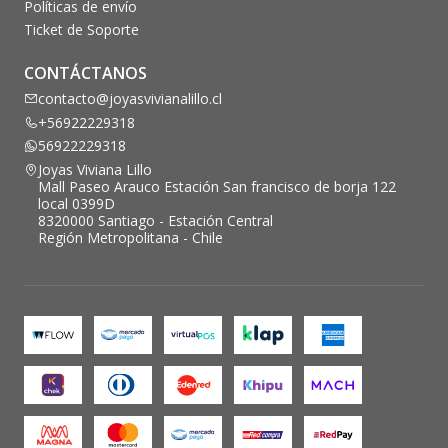
Políticas de envío
Ticket de Soporte
CONTÁCTANOS
contacto@joyasvivianalillo.cl
+56922229318
56922229318
Joyas Viviana Lillo
Mall Paseo Arauco Estación San francisco de borja 122
local 0399D
8320000 Santiago - Estación Central
Región Metropolitana - Chile