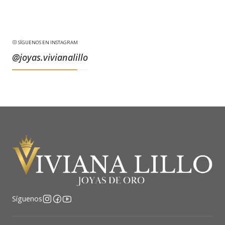
SÍGUENOS EN INSTAGRAM
@joyas.vivianalillo
Síguenos