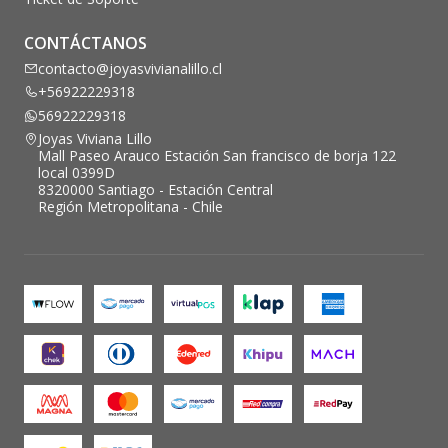
CONTÁCTANOS
contacto@joyasvivianalillo.cl
+56922229318
56922229318
Joyas Viviana Lillo
Mall Paseo Arauco Estación San francisco de borja 122
local 0399D
8320000 Santiago - Estación Central
Región Metropolitana - Chile