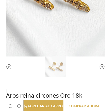
|
Aros reina circones Oro 18k
AGREGAR AL CARRO
COMPRAR AHORA
Cantidad