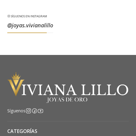
SÍGUENOS EN INSTAGRAM
@joyas.vivianalillo
Síguenos
CATEGORÍAS