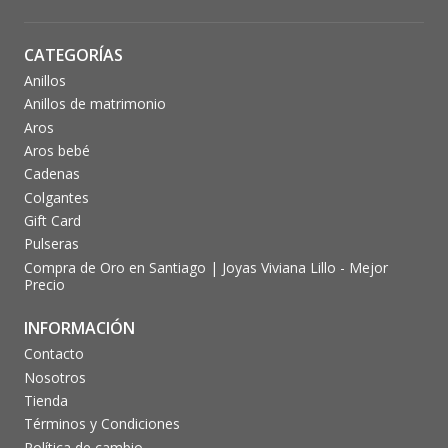
CATEGORÍAS
Anillos
Anillos de matrimonio
Aros
Aros bebé
Cadenas
Colgantes
Gift Card
Pulseras
Compra de Oro en Santiago | Joyas Viviana Lillo - Mejor
Precio
INFORMACIÓN
Contacto
Nosotros
Tienda
Términos y Condiciones
Política de cambio