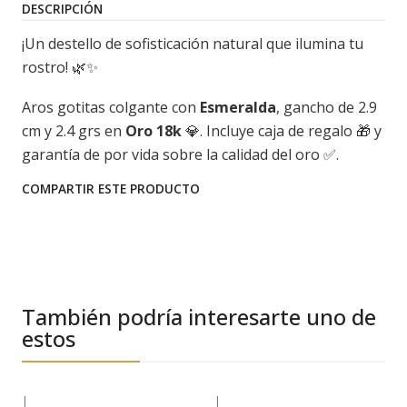
DESCRIPCIÓN
¡Un destello de sofisticación natural que ilumina tu
rostro! 🌿✨
Aros gotitas colgante con
Esmeralda
, gancho de 2.9
cm y 2.4 grs en
Oro 18k
💎. Incluye caja de regalo 🎁 y
garantía de por vida sobre la calidad del oro ✅.
COMPARTIR ESTE PRODUCTO
También podría interesarte uno de
estos
|
|