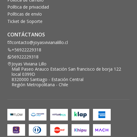
Política de privacidad
Políticas de envío
Ticket de Soporte
CONTÁCTANOS
contacto@joyasvivianalillo.cl
+56922229318
56922229318
Joyas Viviana Lillo
Mall Paseo Arauco Estación San francisco de borja 122
local 0399D
8320000 Santiago - Estación Central
Región Metropolitana - Chile