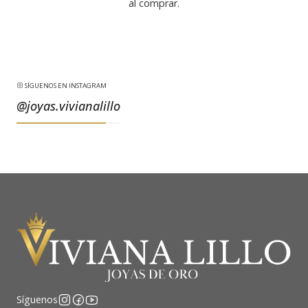
al comprar.
SÍGUENOS EN INSTAGRAM
@joyas.vivianalillo
Síguenos