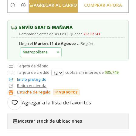
AGREGAR AL CARRO
COMPRAR AHORA
Cantidad
ENVÍO GRATIS MAÑANA
Comprando antes de las 17:00. Quedan
25:17:46
Llega el
Martes 11 de Agosto
a Región
Tarjeta de débito
Tarjeta de crédito
cuotas sin interés de
$35.749
Envío protegido
Retiro en tienda
Estuche de regalo
VER FOTOS
Agregar a la lista de favoritos
Mostrar stock de ubicaciones