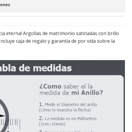
iones
cia eterna! Argollas de matrimonio satinadas con brillo
Incluye caja de regalo y garantía de por vida sobre la