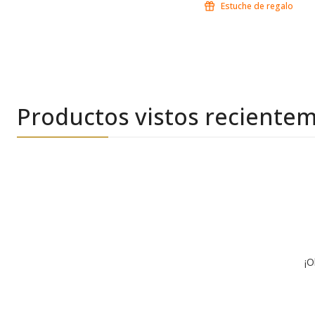
Estuche de regalo
Productos vistos reciente
¡O