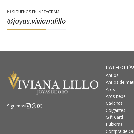
SÍGUENOS EN INSTAGRAM
@joyas.vivianalillo
CATEGORÍA
Anillos
Anillos de ma
Aros
Aros bebé
Cadenas
Síguenos
Colgantes
Gift Card
Pulseras
Compra de Oro