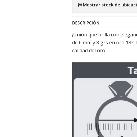
Mostrar stock de ubicac
DESCRIPCIÓN
¡Unión que brilla con elegan
de 6 mm y 8 grs en oro 18k. 
calidad del oro.