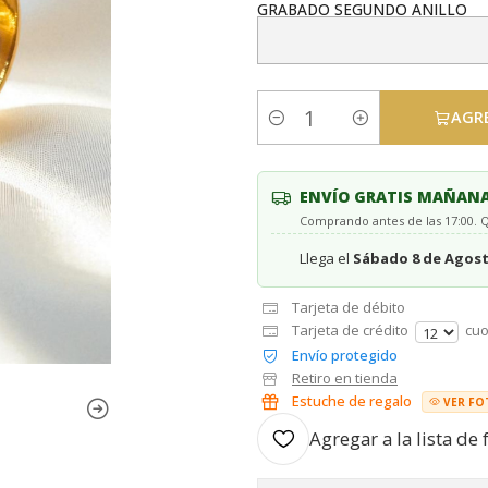
GRABADO SEGUNDO ANILLO
AGR
Cantidad
ENVÍO GRATIS MAÑAN
Comprando antes de las 17:00.
Llega el
Sábado 8 de Agos
Tarjeta de débito
Tarjeta de crédito
cuo
Envío protegido
Retiro en tienda
Estuche de regalo
VER FO
Agregar a la lista de 