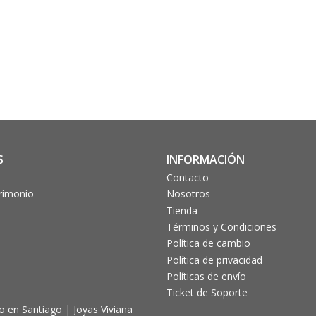
S
INFORMACIÓN
Contacto
trimonio
Nosotros
Tienda
Términos y Condiciones
Política de cambio
Política de privacidad
Políticas de envío
Ticket de Soporte
 en Santiago | Joyas Viviana