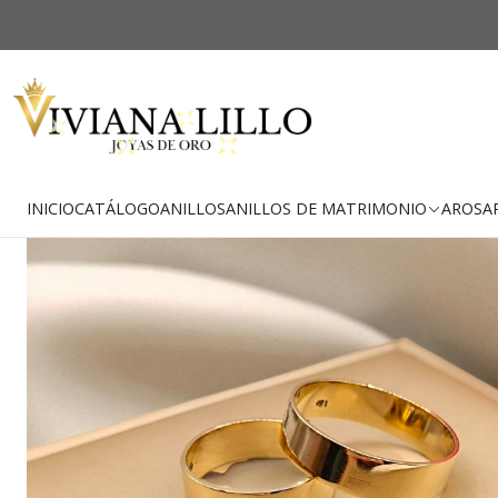
Inicio
Ca
-27% OFF
Envío Gratis
INICIO
CATÁLOGO
ANILLOS
ANILLOS DE MATRIMONIO
AROS
A