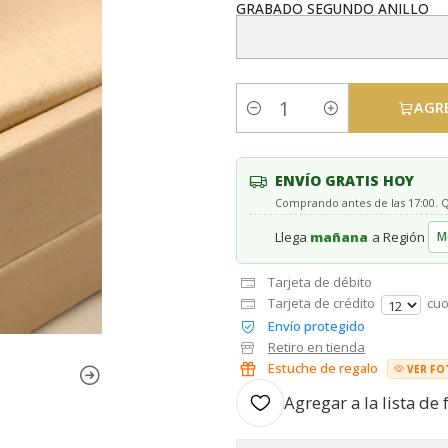
GRABADO SEGUNDO ANILLO
AGR
Cantidad
ENVÍO GRATIS HOY
Comprando antes de las 17:00.
Llega
mañana
a Región
Tarjeta de débito
Tarjeta de crédito
cuo
Envío protegido
Retiro en tienda
Estuche de regalo
VER FO
Agregar a la lista de 