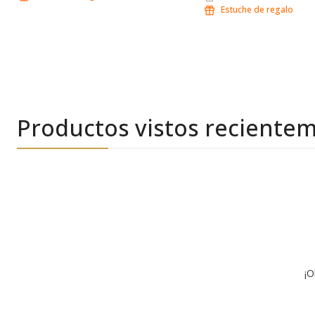
Estuche de regalo
Productos vistos reciente
¡O