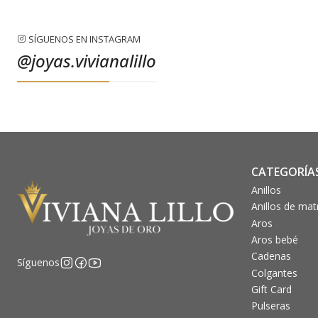
SÍGUENOS EN INSTAGRAM
@joyas.vivianalillo
CATEGORÍA
Anillos
Anillos de ma
Aros
Aros bebé
Cadenas
Síguenos
Colgantes
Gift Card
Pulseras