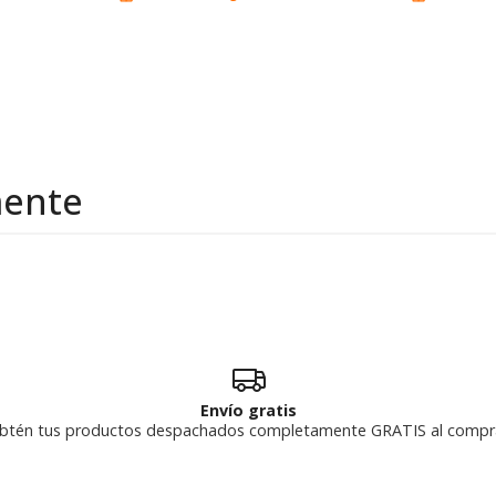
mente
Envío gratis
btén tus productos despachados completamente GRATIS al compr