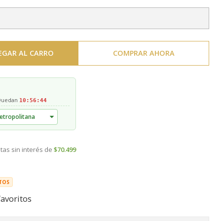
EGAR AL CARRO
COMPRAR AHORA
 Quedan
10:56:44
tas sin interés de
$70.499
TOS
favoritos