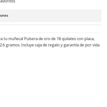
favoritos
iones
a tu muñeca! Pulsera de oro de 18 quilates con placa,
2.6 gramos. Incluye caja de regalo y garantía de por vida