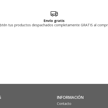
Envío gratis
btén tus productos despachados completamente GRATIS al compr
S
INFORMACIÓN
Contacto