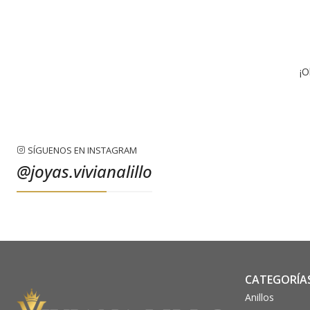
¡O
SÍGUENOS EN INSTAGRAM
@joyas.vivianalillo
CATEGORÍA
Anillos