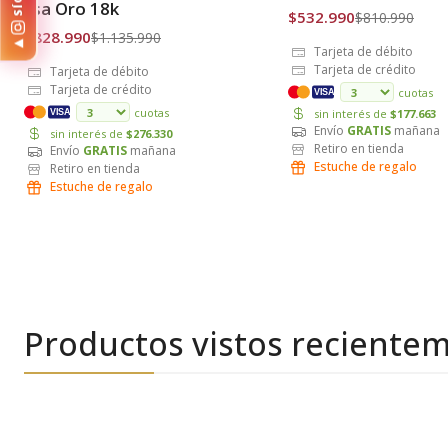
lisa Oro 18k
$532.990
$810.990
$828.990
$1.135.990
Tarjeta de débito
Tarjeta de crédito
Tarjeta de débito
Tarjeta de crédito
cuotas
VISA
cuotas
sin interés de
$177.663
VISA
Envío
GRATIS
mañana
sin interés de
$276.330
Retiro en tienda
Envío
GRATIS
mañana
Estuche de regalo
Retiro en tienda
Estuche de regalo
Productos vistos reciente