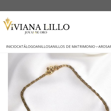
-29% OFF
Envío Gratis
INICIO
CATÁLOGO
ANILLOS
ANILLOS DE MATRIMONIO
AROS
A