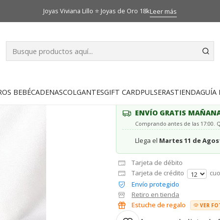
Inicio
Catálogo
Pulseras
Pulsera identificación Oro 18k
Joyas Viviana Lillo ⭐ Joyas de Oro 18k
Leer más
|
Pulsera ident
AGR
Cantidad
ROS BEBÉ
CADENAS
COLGANTES
GIFT CARD
PULSERAS
TIENDA
GUÍA 
ENVÍO GRATIS MAÑAN
Comprando antes de las 17:00.
Llega el
Martes 11 de Agos
Tarjeta de débito
Tarjeta de crédito
cuo
Envío protegido
Retiro en tienda
Estuche de regalo
VER FO