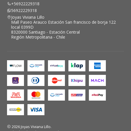
+56922229318
56922229318
Joyas Viviana Lillo
Mall Paseo Arauco Estación San francisco de borja 122
local 0399D
8320000 Santiago - Estación Central
Región Metropolitana - Chile
2026 Joyas Viviana Lillo.