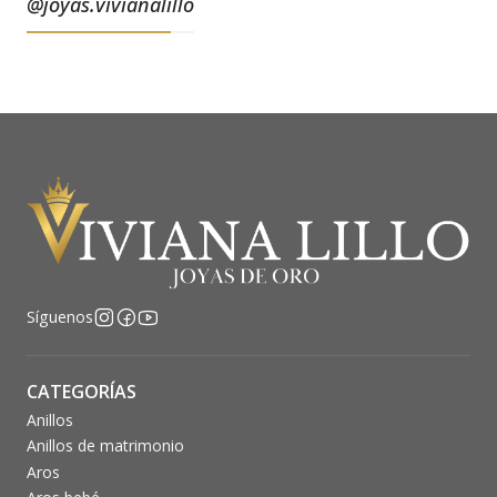
@joyas.vivianalillo
Síguenos
CATEGORÍAS
Anillos
Anillos de matrimonio
Aros