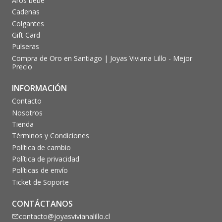
Aros bebé
Cadenas
Colgantes
Gift Card
Pulseras
Compra de Oro en Santiago | Joyas Viviana Lillo - Mejor
Precio
INFORMACIÓN
Contacto
Nosotros
Tienda
Términos y Condiciones
Política de cambio
Política de privacidad
Políticas de envío
Ticket de Soporte
CONTÁCTANOS
contacto@joyasvivianalillo.cl