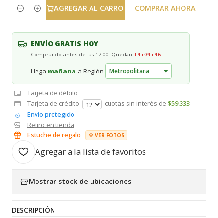
AGREGAR AL CARRO
COMPRAR AHORA
Cantidad
ENVÍO GRATIS HOY
Comprando antes de las 17:00. Quedan
14:09:45
Llega
mañana
a Región
Tarjeta de débito
Tarjeta de crédito
cuotas sin interés de
$59.333
Envío protegido
Retiro en tienda
Estuche de regalo
VER FOTOS
Agregar a la lista de favoritos
Mostrar stock de ubicaciones
DESCRIPCIÓN