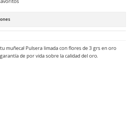
favoritos
iones
 tu muñeca! Pulsera limada con flores de 3 grs en oro
 garantía de por vida sobre la calidad del oro.