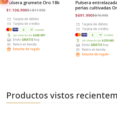
Pulsera grumete Oro 18k
Pulsera entrelazad
Envío Gratis
Envío Gratis
perlas cultivadas O
$1.106.990
$1.811.990
$691.990
$870.990
Tarjeta de débito
Tarjeta de crédito
Tarjeta de débito
Tarjeta de crédito
cuotas
VISA
cuotas
sin interés de
$368.997
VISA
Envío
GRATIS
hoy
sin interés de
$230.663
Retiro en tienda
Envío
GRATIS
hoy
Estuche de regalo
Retiro en tienda
Estuche de regalo
Productos vistos reciente