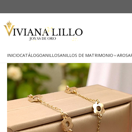
-34% OFF
Envío Gratis
INICIO
CATÁLOGO
ANILLOS
ANILLOS DE MATRIMONIO
AROS
A