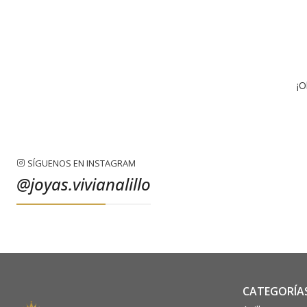
¡O
SÍGUENOS EN INSTAGRAM
@joyas.vivianalillo
CATEGORÍA