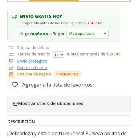
ENVÍO GRATIS HOY
Comprando antes de las 17:00. Quedan
13:45:41
Llega
mañana
a Región
Tarjeta de débito
Tarjeta de crédito
cuotas sin interés de
$30.749
Envío protegido
Retiro en tienda
Estuche de regalo
VER FOTOS
Agregar a la lista de favoritos
Mostrar stock de ubicaciones
DESCRIPCIÓN
¡Delicadeza y estilo en tu muñeca! Pulsera bolitas de