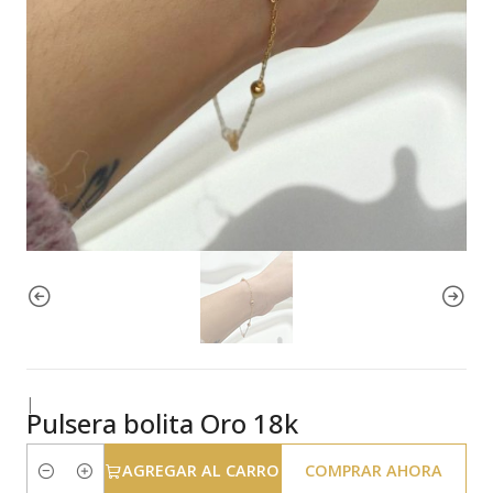
|
Pulsera bolita Oro 18k
AGREGAR AL CARRO
COMPRAR AHORA
Cantidad