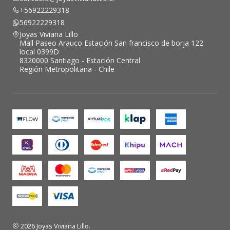
+56922229318
56922229318
Joyas Viviana Lillo
Mall Paseo Arauco Estación San francisco de borja 122
local 0399D
8320000 Santiago - Estación Central
Región Metropolitana - Chile
2026 Joyas Viviana Lillo.