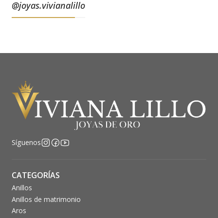
@joyas.vivianalillo
Síguenos
CATEGORÍAS
Anillos
Anillos de matrimonio
Aros