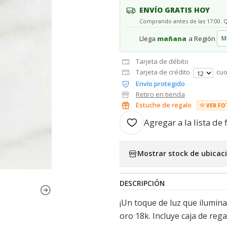
ENVÍO GRATIS HOY
Comprando antes de las 17:00.
Llega
mañana
a Región
Tarjeta de débito
Tarjeta de crédito
cuo
Envío protegido
Retiro en tienda
Estuche de regalo
VER FO
Agregar a la lista de 
Mostrar stock de ubicac
DESCRIPCIÓN
¡Un toque de luz que ilumina
oro 18k. Incluye caja de rega