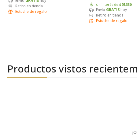
Envío
GRATIS
hoy
sin interés de
$95.330
Retiro en tienda
Envío
GRATIS
hoy
Estuche de regalo
Retiro en tienda
Estuche de regalo
Productos vistos reciente
¡O