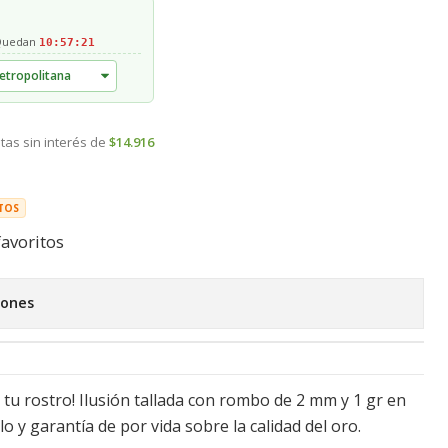
 Quedan
10:57:21
tas sin interés de
$14.916
TOS
favoritos
iones
 tu rostro! Ilusión tallada con rombo de 2 mm y 1 gr en
lo y garantía de por vida sobre la calidad del oro.