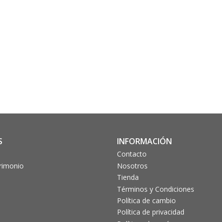
S
INFORMACIÓN
Contacto
trimonio
Nosotros
Tienda
Términos y Condiciones
Política de cambio
Política de privacidad