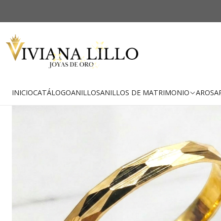
Inicio
-25% OFF
Envío Gratis
INICIO
CATÁLOGO
ANILLOS
ANILLOS DE MATRIMONIO
AROS
A