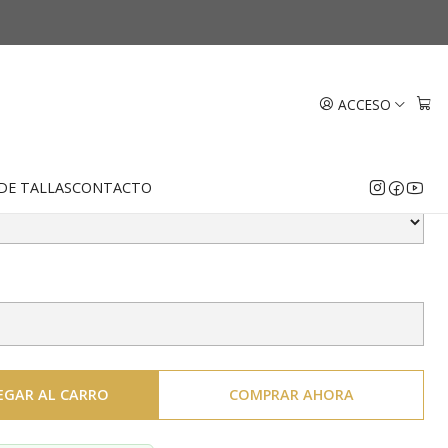
o 18k
da rombo 2 mm Oro 18k
ACCESO
DE TALLAS
CONTACTO
EGAR AL CARRO
COMPRAR AHORA