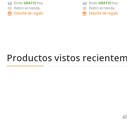
Envío
GRATIS
hoy
Envío
GRATIS
hoy
Retiro en tienda
Retiro en tienda
Estuche de regalo
Estuche de regalo
Productos vistos reciente
¡O