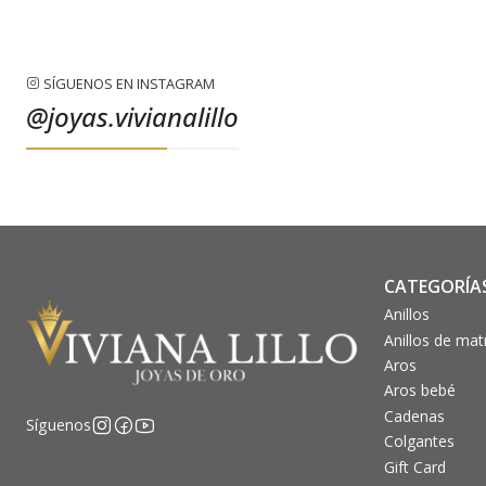
SÍGUENOS EN INSTAGRAM
@joyas.vivianalillo
CATEGORÍA
Anillos
Anillos de ma
Aros
Aros bebé
Cadenas
Síguenos
Colgantes
Gift Card