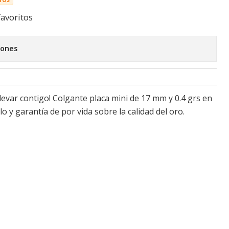
favoritos
iones
levar contigo! Colgante placa mini de 17 mm y 0.4 grs en
lo y garantía de por vida sobre la calidad del oro.