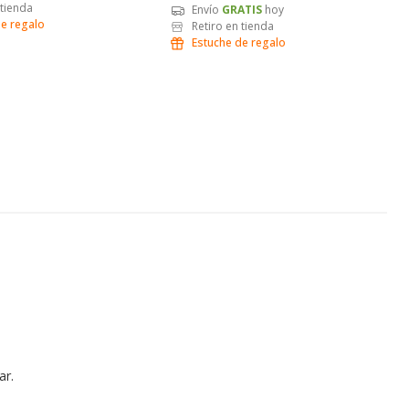
 tienda
Envío
GRATIS
hoy
de regalo
Retiro en tienda
Estuche de regalo
ar.