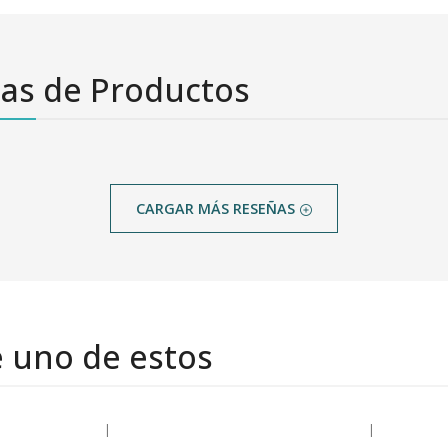
as de Productos
CARGAR MÁS RESEÑAS
e uno de estos
|
|
-30% OFF
-31% OFF