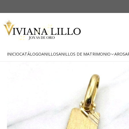
-30% OFF
Envío Gratis
INICIO
CATÁLOGO
ANILLOS
ANILLOS DE MATRIMONIO
AROS
A