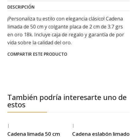
DESCRIPCIÓN
¡Personaliza tu estilo con elegancia clásico! Cadena
limada de 50 cm y colgante placa de 2 cm de 3.7 grs
en oro 18k. Incluye caja de regalo y garantía de por
vida sobre la calidad del oro.
COMPARTIR ESTE PRODUCTO
También podría interesarte uno de
estos
|
|
-35% OFF
-39% OFF
Cadena limada 50 cm
Cadena eslabón limado