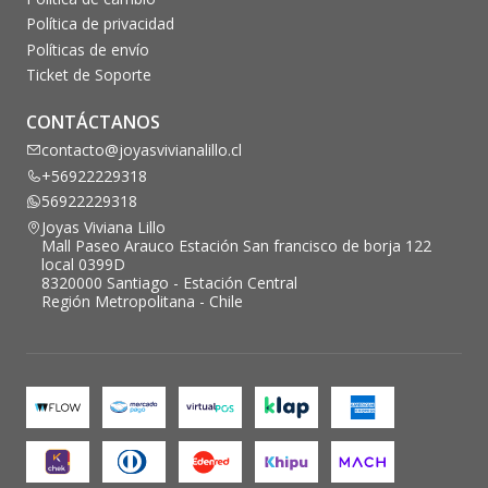
Política de privacidad
Políticas de envío
Ticket de Soporte
CONTÁCTANOS
contacto@joyasvivianalillo.cl
+56922229318
56922229318
Joyas Viviana Lillo
Mall Paseo Arauco Estación San francisco de borja 122
local 0399D
8320000 Santiago - Estación Central
Región Metropolitana - Chile