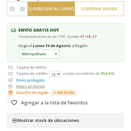
AGREGAR AL CARRO
COMPRAR AHORA
Cantidad
ENVÍO GRATIS HOY
Comprando antes de las 17:00. Quedan
07:58:17
Llega el
Lunes 10 de Agosto
a Región
Tarjeta de débito
Tarjeta de crédito
cuotas sin interés de
$54.416
Envío protegido
Retiro en tienda
Estuche de regalo
VER FOTOS
Agregar a la lista de favoritos
Mostrar stock de ubicaciones