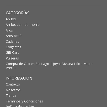
CATEGORÍAS
Anillos
Anillos de matrimonio
Aros
Aros bebé
Cadenas
Colgantes
Gift Card
Pulseras
Compra de Oro en Santiago | Joyas Viviana Lillo - Mejor
Precio
INFORMACIÓN
Contacto
Nosotros
Tienda
Términos y Condiciones
Política de cambio