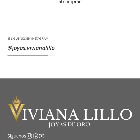
al comprar.
SÍGUENOS EN INSTAGRAM
@joyas.vivianalillo
Síguenos