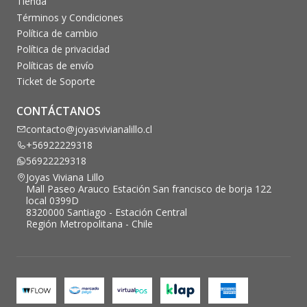
Tienda
Términos y Condiciones
Política de cambio
Política de privacidad
Políticas de envío
Ticket de Soporte
CONTÁCTANOS
contacto@joyasvivianalillo.cl
+56922229318
56922229318
Joyas Viviana Lillo
Mall Paseo Arauco Estación San francisco de borja 122
local 0399D
8320000 Santiago - Estación Central
Región Metropolitana - Chile