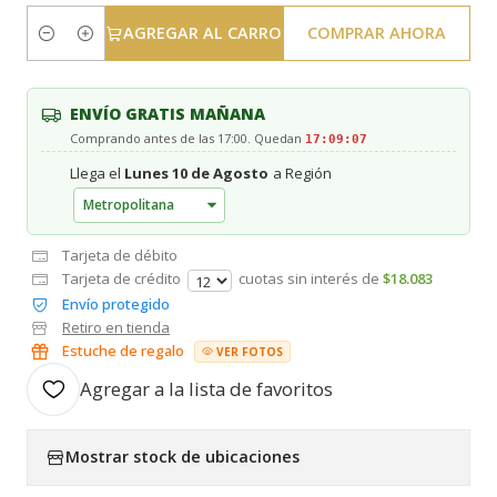
AGREGAR AL CARRO
COMPRAR AHORA
Cantidad
ENVÍO GRATIS MAÑANA
Comprando antes de las 17:00. Quedan
17:09:06
Llega el
Lunes 10 de Agosto
a Región
Tarjeta de débito
Tarjeta de crédito
cuotas sin interés de
$18.083
Envío protegido
Retiro en tienda
Estuche de regalo
VER FOTOS
Agregar a la lista de favoritos
Mostrar stock de ubicaciones