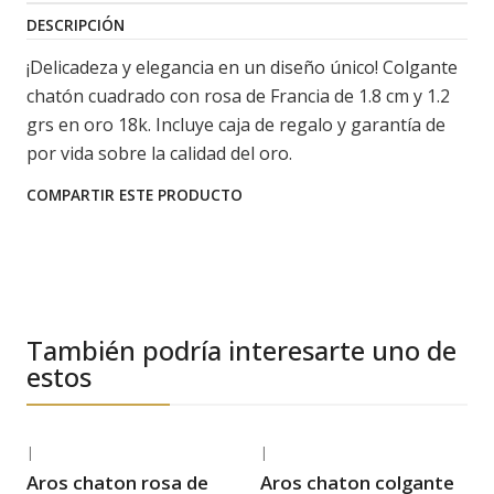
DESCRIPCIÓN
¡Delicadeza y elegancia en un diseño único! Colgante
chatón cuadrado con rosa de Francia de 1.8 cm y 1.2
grs en oro 18k. Incluye caja de regalo y garantía de
por vida sobre la calidad del oro.
COMPARTIR ESTE PRODUCTO
También podría interesarte uno de
estos
|
|
-24% OFF
-35% OFF
Aros chaton rosa de
Aros chaton colgante