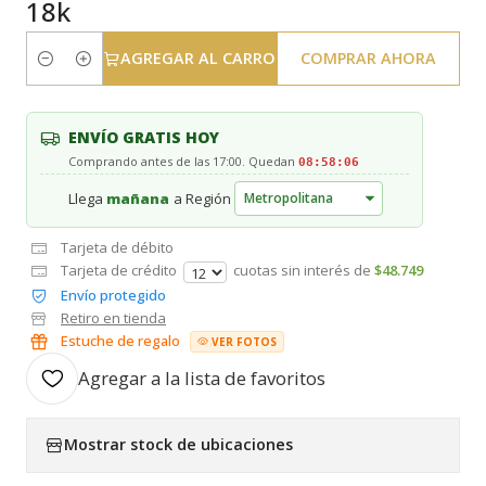
18k
AGREGAR AL CARRO
COMPRAR AHORA
Cantidad
ENVÍO GRATIS HOY
Comprando antes de las 17:00. Quedan
08:58:05
Llega
mañana
a Región
Tarjeta de débito
Tarjeta de crédito
cuotas sin interés de
$48.749
Envío protegido
Retiro en tienda
Estuche de regalo
VER FOTOS
Agregar a la lista de favoritos
Mostrar stock de ubicaciones