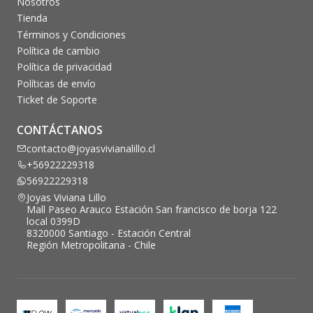
Nosotros
Tienda
Términos y Condiciones
Política de cambio
Política de privacidad
Políticas de envío
Ticket de Soporte
CONTÁCTANOS
contacto@joyasvivianalillo.cl
+56922229318
56922229318
Joyas Viviana Lillo
Mall Paseo Arauco Estación San francisco de borja 122
local 0399D
8320000 Santiago - Estación Central
Región Metropolitana - Chile