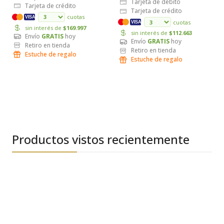
Tarjeta de débito
Tarjeta de crédito
Tarjeta de crédito
cuotas
VISA
cuotas
VISA
sin interés de
$169.997
sin interés de
$112.663
Envío
GRATIS
hoy
Envío
GRATIS
hoy
Retiro en tienda
Retiro en tienda
Estuche de regalo
Estuche de regalo
Productos vistos recientemente