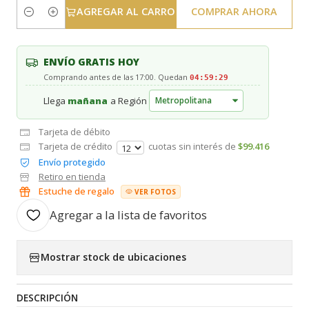
AGREGAR AL CARRO
COMPRAR AHORA
Cantidad
ENVÍO GRATIS HOY
Comprando antes de las 17:00. Quedan
04:59:29
Llega
mañana
a Región
Tarjeta de débito
Tarjeta de crédito
cuotas sin interés de
$99.416
Envío protegido
Retiro en tienda
Estuche de regalo
VER FOTOS
Agregar a la lista de favoritos
Mostrar stock de ubicaciones
DESCRIPCIÓN