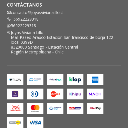
CONTÁCTANOS
contacto@joyasvivianalillo.cl
+56922229318
56922229318
Joyas Viviana Lillo
Mall Paseo Arauco Estación San francisco de borja 122
local 0399D
8320000 Santiago - Estación Central
Región Metropolitana - Chile