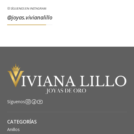
SÍGUENOS EN INSTAGRAM
@joyas.vivianalillo
Síguenos
CATEGORÍAS
Anillos