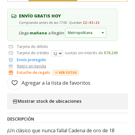
ENVÍO GRATIS HOY
Comprando antes de las 17:00. Quedan
12:43:21
Llega
mañana
a Región
Tarjeta de débito
Tarjeta de crédito
cuotas sin interés de
$78.249
Envío protegido
Retiro en tienda
Estuche de regalo
VER FOTOS
Agregar a la lista de favoritos
Mostrar stock de ubicaciones
DESCRIPCIÓN
¡Un clásico que nunca falla! Cadena de oro de 18