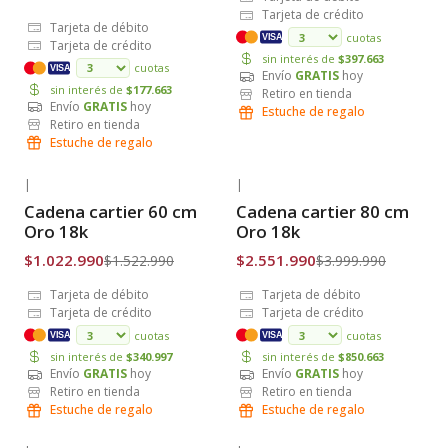
Tarjeta de crédito
Tarjeta de débito
cuotas
VISA
Tarjeta de crédito
sin interés de
$397.663
cuotas
VISA
Envío
GRATIS
hoy
sin interés de
$177.663
Retiro en tienda
Envío
GRATIS
hoy
Estuche de regalo
Retiro en tienda
Estuche de regalo
|
|
-33% OFF
-36% OFF
Cadena cartier 60 cm
Cadena cartier 80 cm
Envío Gratis
Envío Gratis
Oro 18k
Oro 18k
$1.022.990
$2.551.990
$1.522.990
$3.999.990
Tarjeta de débito
Tarjeta de débito
Tarjeta de crédito
Tarjeta de crédito
cuotas
cuotas
VISA
VISA
sin interés de
$340.997
sin interés de
$850.663
Envío
GRATIS
hoy
Envío
GRATIS
hoy
Retiro en tienda
Retiro en tienda
Estuche de regalo
Estuche de regalo