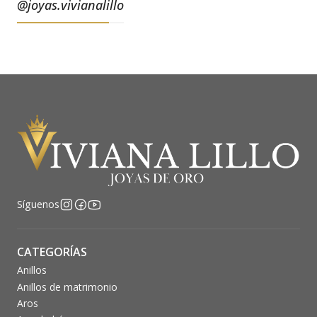
@joyas.vivianalillo
Síguenos
CATEGORÍAS
Anillos
Anillos de matrimonio
Aros