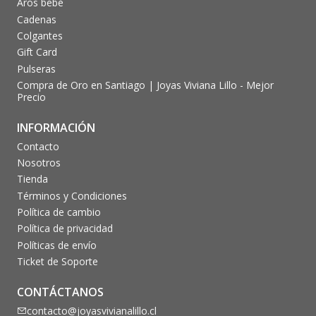
Aros bebé
Cadenas
Colgantes
Gift Card
Pulseras
Compra de Oro en Santiago | Joyas Viviana Lillo - Mejor
Precio
INFORMACIÓN
Contacto
Nosotros
Tienda
Términos y Condiciones
Política de cambio
Política de privacidad
Políticas de envío
Ticket de Soporte
CONTÁCTANOS
contacto@joyasvivianalillo.cl