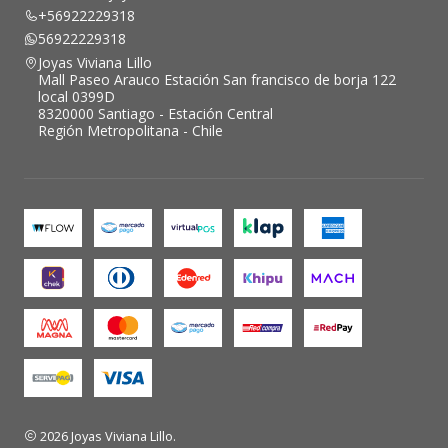
+56922229318
56922229318
Joyas Viviana Lillo
Mall Paseo Arauco Estación San francisco de borja 122
local 0399D
8320000 Santiago - Estación Central
Región Metropolitana - Chile
2026 Joyas Viviana Lillo.