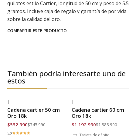
quilates estilo Cartier, longitud de 50 cm y peso de 5.5
gramos. Incluye caja de regalo y garantía de por vida
sobre la calidad del oro.
COMPARTIR ESTE PRODUCTO
También podría interesarte uno de
estos
|
|
-29% OFF
-37% OFF
Cadena cartier 50 cm
Cadena cartier 60 cm
Envío Gratis
Envío Gratis
Oro 18k
Oro 18k
$532.990
$1.192.990
$745.990
$1.883.990
5.0
Tarjeta de débito