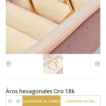
|
Aros hexagonales Oro 18k
AGREGAR AL CARRO
COMPRAR AHORA
Cantidad