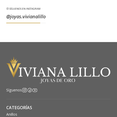
SÍGUENOS EN INSTAGRAM
@joyas.vivianalillo
Síguenos
CATEGORÍAS
Anillos