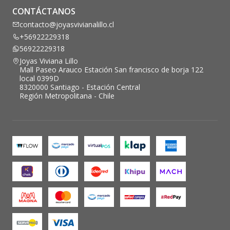
CONTÁCTANOS
contacto@joyasvivianalillo.cl
+56922229318
56922229318
Joyas Viviana Lillo
Mall Paseo Arauco Estación San francisco de borja 122
local 0399D
8320000 Santiago - Estación Central
Región Metropolitana - Chile