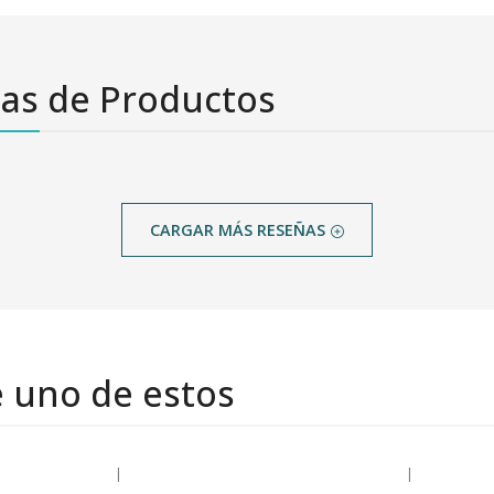
as de Productos
CARGAR MÁS RESEÑAS
e uno de estos
|
|
-20% OFF
-27% OFF