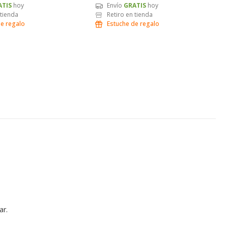
ATIS
hoy
Envío
GRATIS
hoy
 tienda
Retiro en tienda
de regalo
Estuche de regalo
ar.