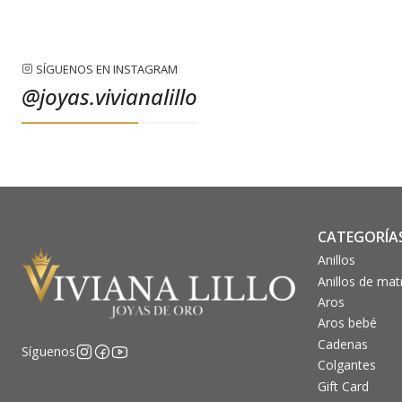
SÍGUENOS EN INSTAGRAM
@joyas.vivianalillo
CATEGORÍA
Anillos
Anillos de ma
Aros
Aros bebé
Cadenas
Síguenos
Colgantes
Gift Card