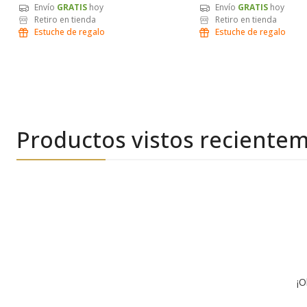
Envío
GRATIS
hoy
Envío
GRATIS
hoy
Retiro en tienda
Retiro en tienda
Estuche de regalo
Estuche de regalo
Productos vistos reciente
¡O