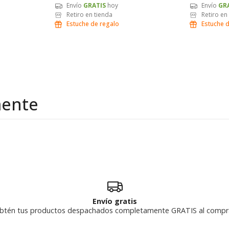
Envío
GRATIS
hoy
Envío
GR
Retiro en tienda
Retiro en
Estuche de regalo
Estuche 
mente
Envío gratis
btén tus productos despachados completamente GRATIS al compr