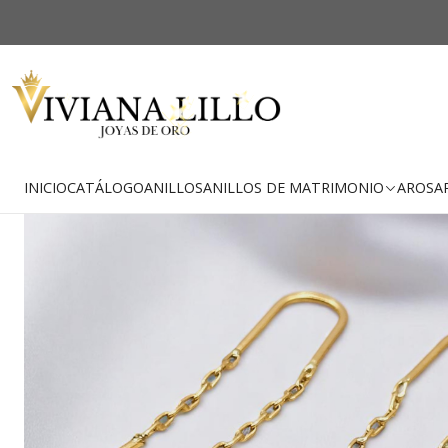
-26% OFF
Envío Gratis
INICIO
CATÁLOGO
ANILLOS
ANILLOS DE MATRIMONIO
AROS
A