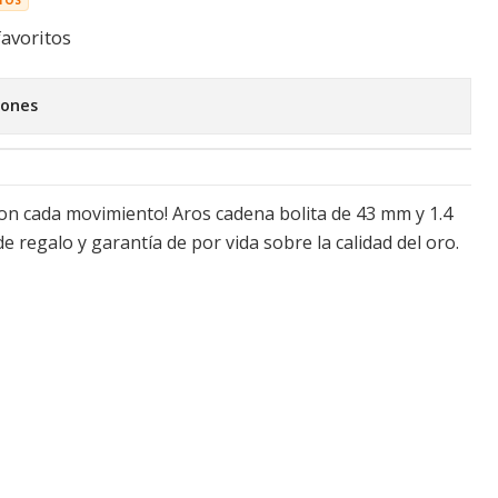
favoritos
iones
con cada movimiento! Aros cadena bolita de 43 mm y 1.4
de regalo y garantía de por vida sobre la calidad del oro.