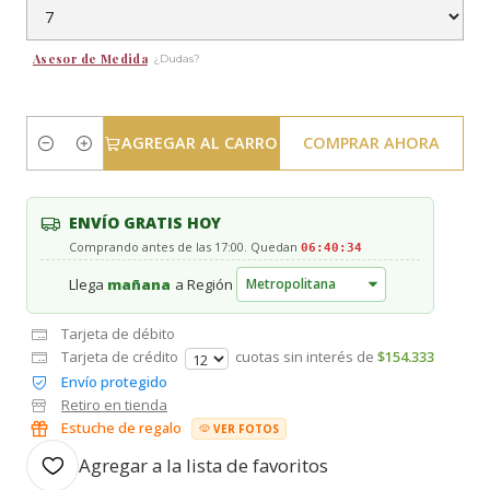
Asesor de Medida
¿Dudas?
AGREGAR AL CARRO
COMPRAR AHORA
Cantidad
ENVÍO GRATIS HOY
Comprando antes de las 17:00. Quedan
06:40:33
Llega
mañana
a Región
Tarjeta de débito
Tarjeta de crédito
cuotas sin interés de
$154.333
Envío protegido
Retiro en tienda
Estuche de regalo
VER FOTOS
Agregar a la lista de favoritos