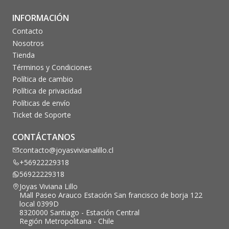
INFORMACIÓN
Contacto
Nosotros
Tienda
Términos y Condiciones
Política de cambio
Política de privacidad
Políticas de envío
Ticket de Soporte
CONTÁCTANOS
contacto@joyasvivianalillo.cl
+56922229318
56922229318
Joyas Viviana Lillo
Mall Paseo Arauco Estación San francisco de borja 122
local 0399D
8320000 Santiago - Estación Central
Región Metropolitana - Chile