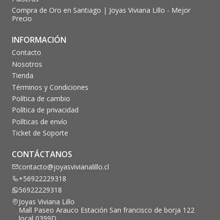
Compra de Oro en Santiago | Joyas Viviana Lillo - Mejor
Precio
INFORMACIÓN
Contacto
Nosotros
Tienda
Términos y Condiciones
Política de cambio
Política de privacidad
Políticas de envío
Ticket de Soporte
CONTÁCTANOS
contacto@joyasvivianalillo.cl
+56922229318
56922229318
Joyas Viviana Lillo
Mall Paseo Arauco Estación San francisco de borja 122
local 0399D