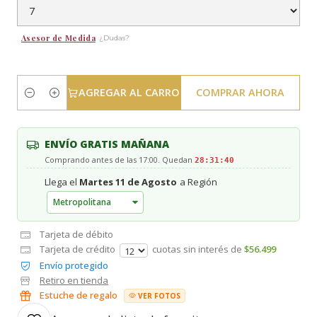
Asesor de Medida
¿Dudas?
AGREGAR AL CARRO
COMPRAR AHORA
Cantidad
ENVÍO GRATIS MAÑANA
Comprando antes de las 17:00. Quedan
28:31:40
Llega el
Martes 11 de Agosto
a Región
Tarjeta de débito
Tarjeta de crédito
cuotas sin interés de
$56.499
Envío protegido
Retiro en tienda
Estuche de regalo
VER FOTOS