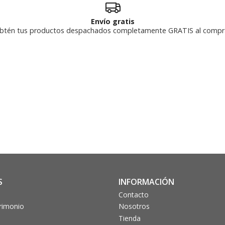
Envío gratis
btén tus productos despachados completamente GRATIS al compr
S
INFORMACIÓN
Contacto
trimonio
Nosotros
Tienda