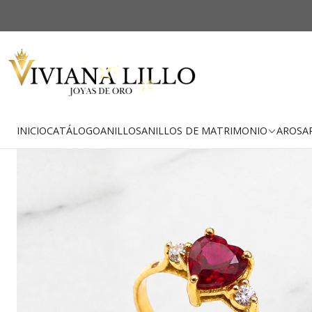
-37% OFF
Envío Gratis
INICIO
CATÁLOGO
ANILLOS
ANILLOS DE MATRIMONIO
AROS
A