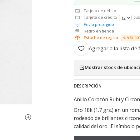
Tarjeta de débito
Tarjeta de crédito
cuo
Envío protegido
Retiro en tienda
Estuche de regalo
VER FO
Agregar a la lista de 
Mostrar stock de ubicac
DESCRIPCIÓN
Anillo Corazón Rubí y Circon
Oro 18k (1.7 grs.) en un ro
rodeado de brillantes circone
calidad del oro. ¡El símbolo