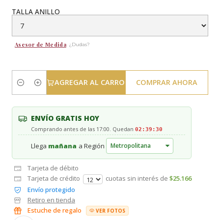
TALLA ANILLO
Asesor de Medida
¿Dudas?
AGREGAR AL CARRO
COMPRAR AHORA
Cantidad
ENVÍO GRATIS HOY
Comprando antes de las 17:00. Quedan
02:39:30
Llega
mañana
a Región
Tarjeta de débito
Tarjeta de crédito
cuotas sin interés de
$25.166
Envío protegido
Retiro en tienda
Estuche de regalo
VER FOTOS