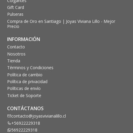
Colgantes
Gift Card
Pulseras
Compra de Oro en Santiago | Joyas Viviana Lillo - Mejor
Precio
INFORMACIÓN
Contacto
Nosotros
Tienda
Términos y Condiciones
Política de cambio
Política de privacidad
Políticas de envío
Ticket de Soporte
CONTÁCTANOS
contacto@joyasvivianalillo.cl
+56922229318
56922229318