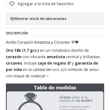
Agregar a la lista de favoritos
Mostrar stock de ubicaciones
DESCRIPCIÓN
Anillo Corazón Amatista y Circones 💜💖
Oro 18k (1.7 grs.)
en un romántico diseño de
corazón
con vibrante
amatista
central y brillantes
circones
. Incluye
caja de regalo
🎁 y
garantía de
por vida
en la calidad del oro. ¡Un símbolo de amor
con toque de realeza! ✨