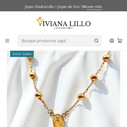
Joyas Viviana Lillo ⭐ Joyas de Oro 18k
Leer más
Inicio
Catálogo
Pulseras
Pulsera denario Oro 18k
-29% OFF
Envío Gratis