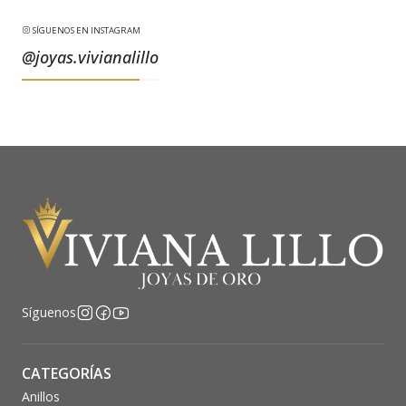
SÍGUENOS EN INSTAGRAM
@joyas.vivianalillo
Síguenos
CATEGORÍAS
Anillos