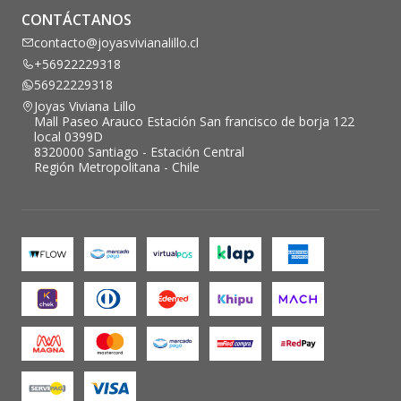
CONTÁCTANOS
contacto@joyasvivianalillo.cl
+56922229318
56922229318
Joyas Viviana Lillo
Mall Paseo Arauco Estación San francisco de borja 122
local 0399D
8320000 Santiago - Estación Central
Región Metropolitana - Chile