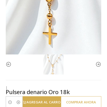
|
Pulsera denario Oro 18k
AGREGAR AL CARRO
COMPRAR AHORA
Cantidad