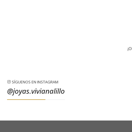
¡O
SÍGUENOS EN INSTAGRAM
@joyas.vivianalillo