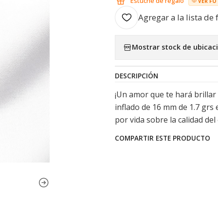
Estuche de regalo
VER FO
Agregar a la lista de 
Mostrar stock de ubicac
DESCRIPCIÓN
¡Un amor que te hará brillar
inflado de 16 mm de 1.7 grs e
por vida sobre la calidad del
COMPARTIR ESTE PRODUCTO