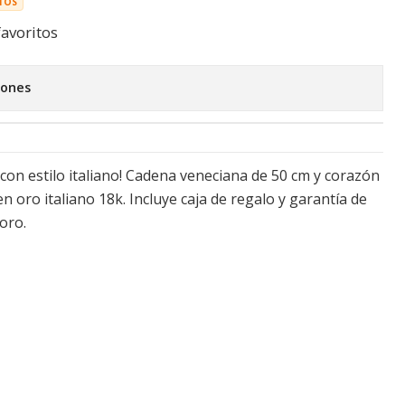
TOS
favoritos
iones
 con estilo italiano! Cadena veneciana de 50 cm y corazón
n oro italiano 18k. Incluye caja de regalo y garantía de
 oro.