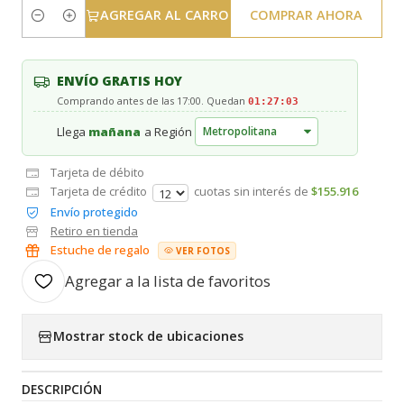
AGREGAR AL CARRO
COMPRAR AHORA
Cantidad
ENVÍO GRATIS HOY
Comprando antes de las 17:00. Quedan
01:27:03
Llega
mañana
a Región
Tarjeta de débito
Tarjeta de crédito
cuotas sin interés de
$155.916
Envío protegido
Retiro en tienda
Estuche de regalo
VER FOTOS
Agregar a la lista de favoritos
Mostrar stock de ubicaciones
DESCRIPCIÓN