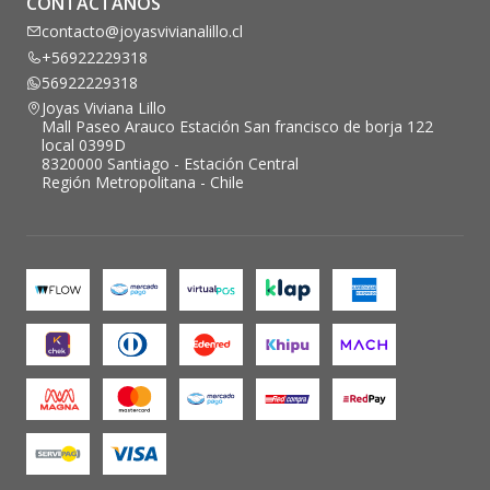
CONTÁCTANOS
contacto@joyasvivianalillo.cl
+56922229318
56922229318
Joyas Viviana Lillo
Mall Paseo Arauco Estación San francisco de borja 122
local 0399D
8320000 Santiago - Estación Central
Región Metropolitana - Chile