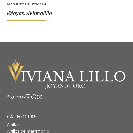
SÍGUENOS EN INSTAGRAM
@joyas.vivianalillo
Síguenos
CATEGORÍAS
Anillos
Anillos de matrimonio