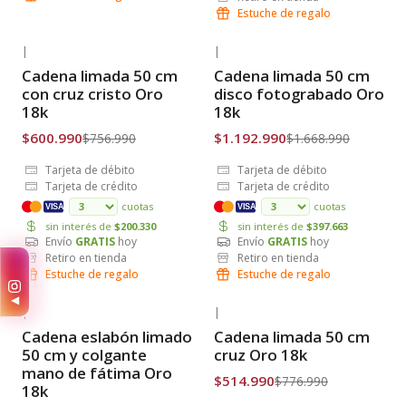
Estuche de regalo
|
|
-21% OFF
-29% OFF
Cadena limada 50 cm
Cadena limada 50 cm
Envío Gratis
Envío Gratis
con cruz cristo Oro
disco fotograbado Oro
18k
18k
$600.990
$1.192.990
$756.990
$1.668.990
Tarjeta de débito
Tarjeta de débito
Tarjeta de crédito
Tarjeta de crédito
cuotas
cuotas
VISA
VISA
sin interés de
$200.330
sin interés de
$397.663
Envío
GRATIS
hoy
Envío
GRATIS
hoy
Retiro en tienda
Retiro en tienda
✨
Estuche de regalo
Estuche de regalo
◀
|
|
-36% OFF
-34% OFF
Cadena eslabón limado
Cadena limada 50 cm
Envío Gratis
Envío Gratis
50 cm y colgante
cruz Oro 18k
mano de fátima Oro
$514.990
$776.990
18k