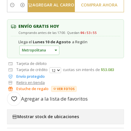
AGREGAR AL CARRO
COMPRAR AHORA
Cantidad
ENVÍO GRATIS HOY
Comprando antes de las 17:00. Quedan
06:53:54
Llega el
Lunes 10 de Agosto
a Región
Tarjeta de débito
Tarjeta de crédito
cuotas sin interés de
$53.083
Envío protegido
Retiro en tienda
Estuche de regalo
VER FOTOS
Agregar a la lista de favoritos
Mostrar stock de ubicaciones