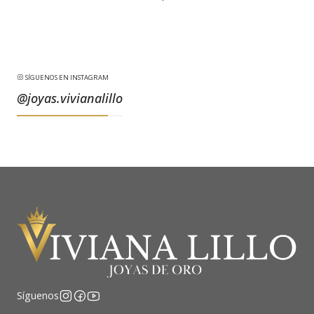
SÍGUENOS EN INSTAGRAM
@joyas.vivianalillo
Síguenos