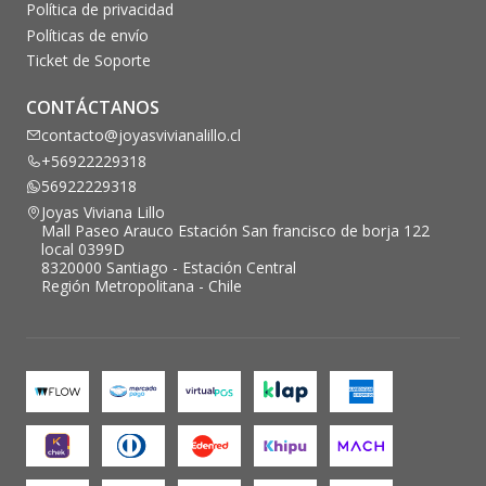
Política de privacidad
Políticas de envío
Ticket de Soporte
CONTÁCTANOS
contacto@joyasvivianalillo.cl
+56922229318
56922229318
Joyas Viviana Lillo
Mall Paseo Arauco Estación San francisco de borja 122
local 0399D
8320000 Santiago - Estación Central
Región Metropolitana - Chile