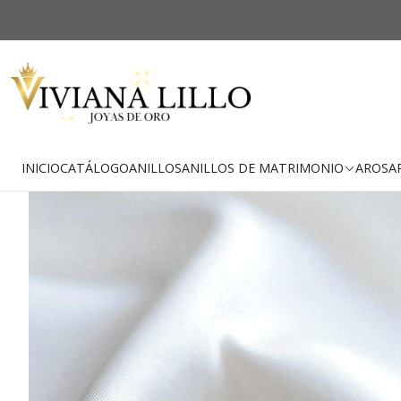
-32% OFF
Envío Gratis
INICIO
CATÁLOGO
ANILLOS
ANILLOS DE MATRIMONIO
AROS
A