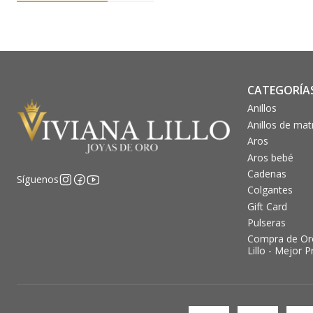
CATEGORÍA
Anillos
Anillos de ma
Aros
Aros bebé
Cadenas
Síguenos
Colgantes
Gift Card
Pulseras
Compra de Oro
Lillo - Mejor P