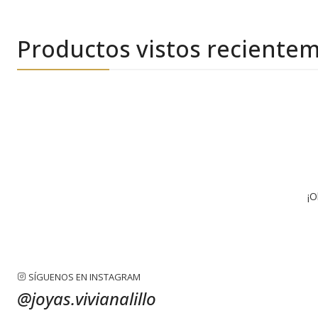
Productos vistos reciente
¡O
SÍGUENOS EN INSTAGRAM
@joyas.vivianalillo