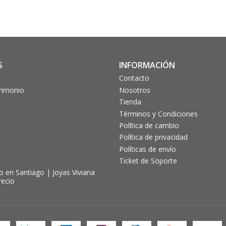
S
INFORMACIÓN
Contacto
trimonio
Nosotros
Tienda
Términos y Condiciones
Política de cambio
Política de privacidad
Políticas de envío
Ticket de Soporte
 en Santiago | Joyas Viviana
recio