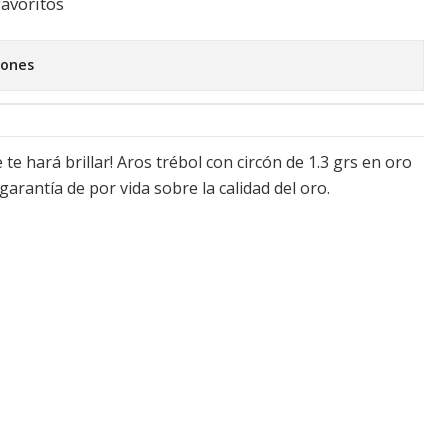
favoritos
iones
te hará brillar! Aros trébol con circón de 1.3 grs en oro
 garantía de por vida sobre la calidad del oro.