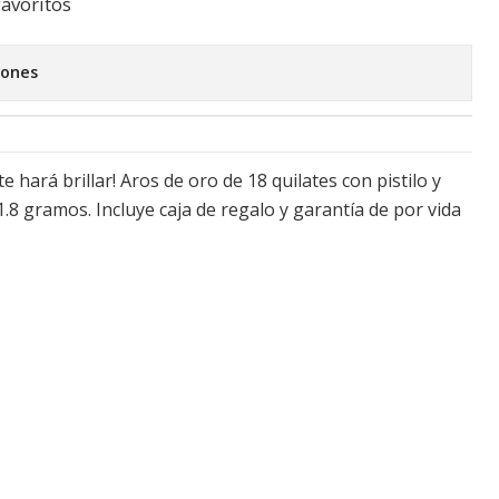
favoritos
iones
te hará brillar! Aros de oro de 18 quilates con pistilo y
.8 gramos. Incluye caja de regalo y garantía de por vida