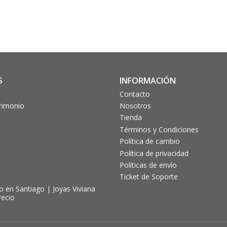
S
INFORMACIÓN
Contacto
trimonio
Nosotros
Tienda
Términos y Condiciones
Política de cambio
Política de privacidad
Políticas de envío
Ticket de Soporte
 en Santiago | Joyas Viviana
recio