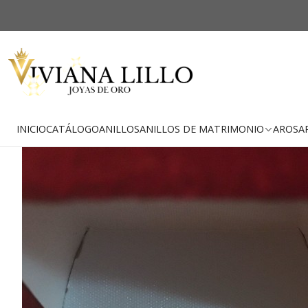
-26% OFF
Envío Gratis
INICIO
CATÁLOGO
ANILLOS
ANILLOS DE MATRIMONIO
AROS
A