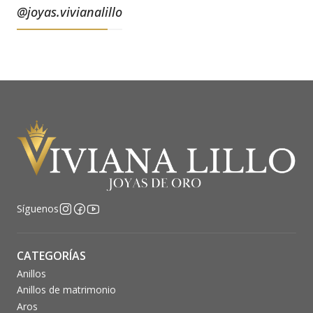
@joyas.vivianalillo
Síguenos
CATEGORÍAS
Anillos
Anillos de matrimonio
Aros