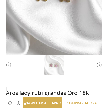
|
Aros lady rubí grandes Oro 18k
AGREGAR AL CARRO
COMPRAR AHORA
Cantidad