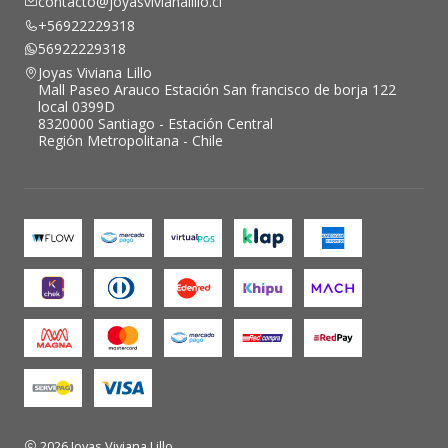
contacto@joyasvivianalillo.cl
+56922229318
56922229318
Joyas Viviana Lillo
Mall Paseo Arauco Estación San francisco de borja 122
local 0399D
8320000 Santiago - Estación Central
Región Metropolitana - Chile
2026 Joyas Viviana Lillo.