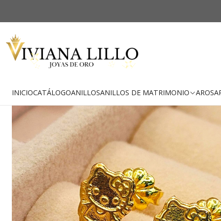
-19% OFF
Envío Gratis
INICIO
CATÁLOGO
ANILLOS
ANILLOS DE MATRIMONIO
AROS
A