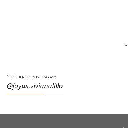
¡O
SÍGUENOS EN INSTAGRAM
@joyas.vivianalillo