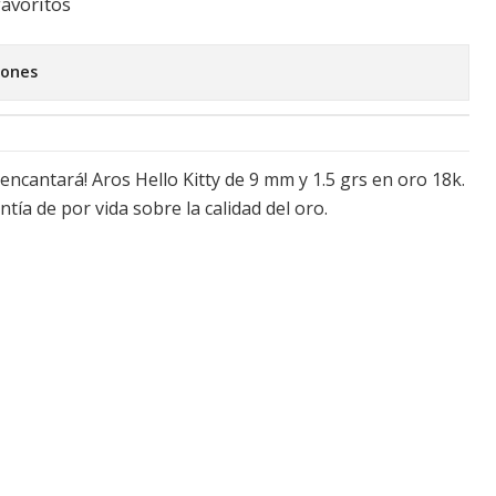
favoritos
iones
encantará! Aros Hello Kitty de 9 mm y 1.5 grs en oro 18k.
ntía de por vida sobre la calidad del oro.