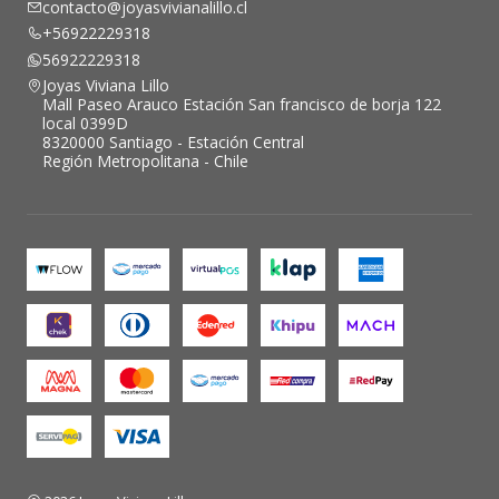
contacto@joyasvivianalillo.cl
+56922229318
56922229318
Joyas Viviana Lillo
Mall Paseo Arauco Estación San francisco de borja 122
local 0399D
8320000 Santiago - Estación Central
Región Metropolitana - Chile