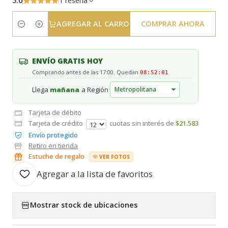
5.0
1 reseña
AGREGAR AL CARRO
COMPRAR AHORA
Cantidad
ENVÍO GRATIS HOY
Comprando antes de las 17:00. Quedan
08:52:01
Llega
mañana
a Región
Tarjeta de débito
Tarjeta de crédito
cuotas sin interés de
$21.583
Envío protegido
Retiro en tienda
Estuche de regalo
VER FOTOS
Agregar a la lista de favoritos
Mostrar stock de ubicaciones