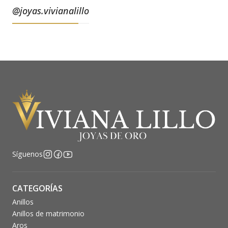
@joyas.vivianalillo
Síguenos
CATEGORÍAS
Anillos
Anillos de matrimonio
Aros