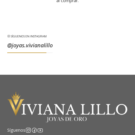
al comprar.
SÍGUENOS EN INSTAGRAM
@joyas.vivianalillo
Síguenos