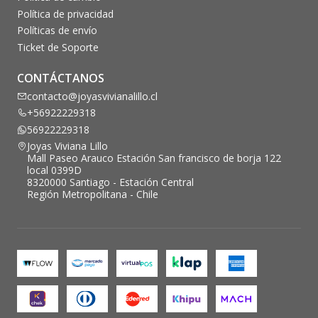
Política de privacidad
Políticas de envío
Ticket de Soporte
CONTÁCTANOS
contacto@joyasvivianalillo.cl
+56922229318
56922229318
Joyas Viviana Lillo
Mall Paseo Arauco Estación San francisco de borja 122
local 0399D
8320000 Santiago - Estación Central
Región Metropolitana - Chile