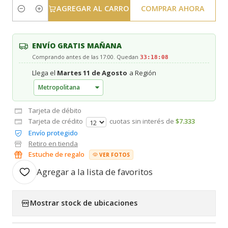
AGREGAR AL CARRO
COMPRAR AHORA
Cantidad
ENVÍO GRATIS MAÑANA
Comprando antes de las 17:00. Quedan
33:18:07
Llega el
Martes 11 de Agosto
a Región
Tarjeta de débito
Tarjeta de crédito
cuotas sin interés de
$7.333
Envío protegido
Retiro en tienda
Estuche de regalo
VER FOTOS
Agregar a la lista de favoritos
Mostrar stock de ubicaciones