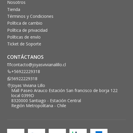
Nosotros
Tienda
Términos y Condiciones
Política de cambio
Política de privacidad
Políticas de envío
Ticket de Soporte
CONTÁCTANOS
contacto@joyasvivianalillo.cl
+56922229318
56922229318
Joyas Viviana Lillo
Mall Paseo Arauco Estación San francisco de borja 122
local 0399D
8320000 Santiago - Estación Central
Región Metropolitana - Chile