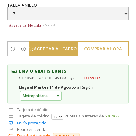
TALLA ANILLO
Asesor de Medida
¿Dudas?
AGREGAR AL CARRO
COMPRAR AHORA
Cantidad
ENVÍO GRATIS LUNES
Comprando antes de las 17:00. Quedan
46:55:33
Llega el
Martes 11 de Agosto
a Región
Tarjeta de débito
Tarjeta de crédito
cuotas sin interés de
$20.166
Envío protegido
Retiro en tienda
Estuche de regalo
VER FOTOS