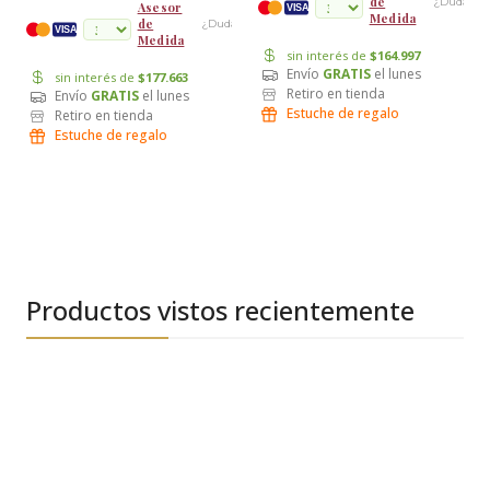
de
¿Dudas?
Asesor
VISA
Medida
de
¿Dudas?
cuotas
VISA
Medida
sin interés de
$164.997
Envío
GRATIS
el lunes
sin interés de
$177.663
Retiro en tienda
Envío
GRATIS
el lunes
Estuche de regalo
Retiro en tienda
Estuche de regalo
Productos vistos recientemente