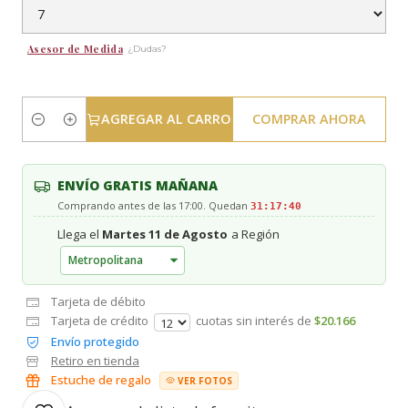
Asesor de Medida
¿Dudas?
AGREGAR AL CARRO
COMPRAR AHORA
Cantidad
ENVÍO GRATIS MAÑANA
Comprando antes de las 17:00. Quedan
31:17:39
Llega el
Martes 11 de Agosto
a Región
Tarjeta de débito
Tarjeta de crédito
cuotas sin interés de
$20.166
Envío protegido
Retiro en tienda
Estuche de regalo
VER FOTOS