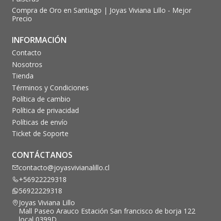
Compra de Oro en Santiago | Joyas Viviana Lillo - Mejor
Precio
INFORMACIÓN
Contacto
Nosotros
Tienda
Términos y Condiciones
Política de cambio
Política de privacidad
Políticas de envío
Ticket de Soporte
CONTÁCTANOS
contacto@joyasvivianalillo.cl
+56922229318
56922229318
Joyas Viviana Lillo
Mall Paseo Arauco Estación San francisco de borja 122
local 0399D