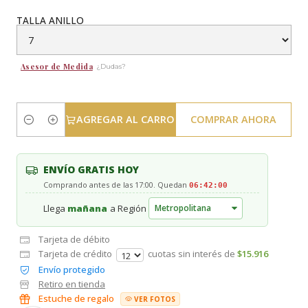
TALLA ANILLO
Asesor de Medida
¿Dudas?
AGREGAR AL CARRO
COMPRAR AHORA
Cantidad
ENVÍO GRATIS HOY
Comprando antes de las 17:00. Quedan
06:41:59
Llega
mañana
a Región
Tarjeta de débito
Tarjeta de crédito
cuotas sin interés de
$15.916
Envío protegido
Retiro en tienda
Estuche de regalo
VER FOTOS