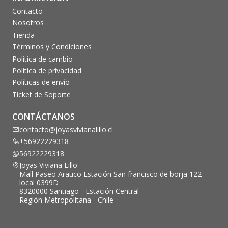
Contacto
Nosotros
Tienda
Términos y Condiciones
Política de cambio
Política de privacidad
Políticas de envío
Ticket de Soporte
CONTÁCTANOS
contacto@joyasvivianalillo.cl
+56922229318
56922229318
Joyas Viviana Lillo
Mall Paseo Arauco Estación San francisco de borja 122
local 0399D
8320000 Santiago - Estación Central
Región Metropolitana - Chile