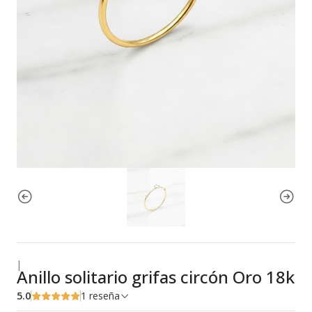
|
Anillo solitario grifas circón Oro 18k
5.0
1 reseña